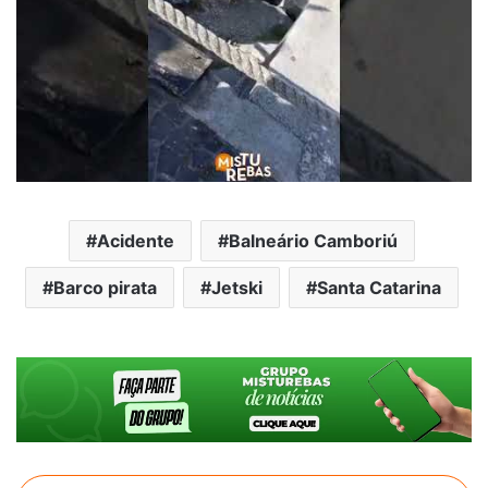
Acidente
Balneário Camboriú
Barco pirata
Jetski
Santa Catarina