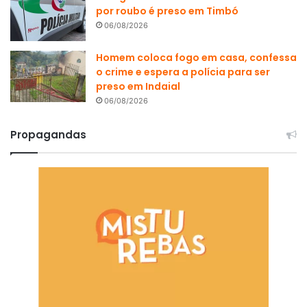
por roubo é preso em Timbó
06/08/2026
Homem coloca fogo em casa, confessa
o crime e espera a polícia para ser
preso em Indaial
06/08/2026
Propagandas