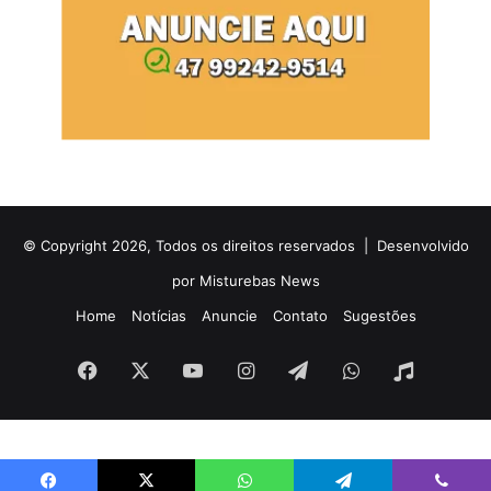
© Copyright 2026, Todos os direitos reservados |
Desenvolvido
por Misturebas News
Home
Notícias
Anuncie
Contato
Sugestões
Facebook
X
YouTube
Instagram
Telegram
WhatsApp
Rádio