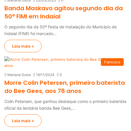
Mariana Dutra
23/03/2025
0
Banda Maskavo agitou segundo dia da
50ª FIMI em Indaial
O segundo dia da 50ª Festa de Instalação do Município de
Indaial (FIMI) foi marcado…
Leia mais »
Famosos
Mariana Dutra
19/11/2024
0
Morre Colin Petersen, primeiro baterista
do Bee Gees, aos 78 anos
Colin Petersen, que ganhou destaque como o primeiro baterista
oficial da lendária banda Bee Gees,…
Leia mais »