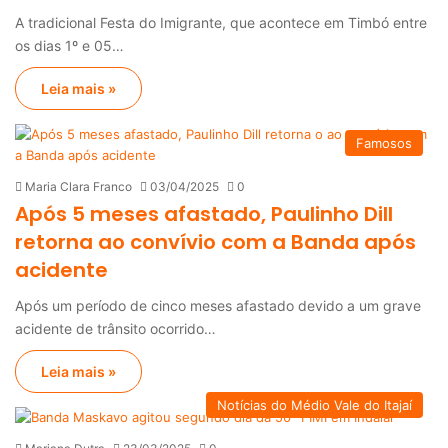
A tradicional Festa do Imigrante, que acontece em Timbó entre
os dias 1º e 05…
Leia mais »
Famosos
Maria Clara Franco
03/04/2025
0
Após 5 meses afastado, Paulinho Dill
retorna ao convívio com a Banda após
acidente
Após um período de cinco meses afastado devido a um grave
acidente de trânsito ocorrido…
Leia mais »
Notícias do Médio Vale do Itajaí