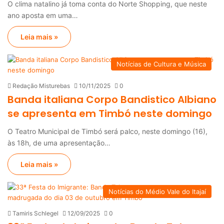
O clima natalino já toma conta do Norte Shopping, que neste
ano aposta em uma…
Leia mais »
Notícias de Cultura e Música
Redação Misturebas
10/11/2025
0
Banda italiana Corpo Bandistico Albiano
se apresenta em Timbó neste domingo
O Teatro Municipal de Timbó será palco, neste domingo (16),
às 18h, de uma apresentação…
Leia mais »
Notícias do Médio Vale do Itajaí
Tamiris Schlegel
12/09/2025
0