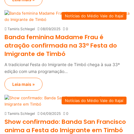
Notícias do Médio Vale do Itajaí
Tamiris Schlegel
08/09/2025
0
Banda feminina Madame Frau é
atração confirmada na 33ª Festa do
Imigrante de Timbó
A tradicional Festa do Imigrante de Timbó chega à sua 33ª
edição com uma programação…
Leia mais »
Notícias do Médio Vale do Itajaí
Tamiris Schlegel
04/09/2025
0
Show confirmado: Banda San Francisco
anima a Festa do Imigrante em Timbó