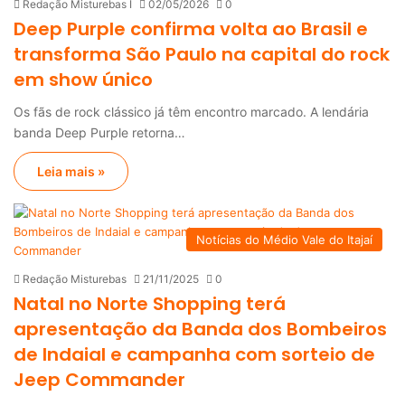
Redação Misturebas I
02/05/2026
0
Deep Purple confirma volta ao Brasil e
transforma São Paulo na capital do rock
em show único
Os fãs de rock clássico já têm encontro marcado. A lendária
banda Deep Purple retorna…
Leia mais »
Notícias do Médio Vale do Itajaí
Redação Misturebas
21/11/2025
0
Natal no Norte Shopping terá
apresentação da Banda dos Bombeiros
de Indaial e campanha com sorteio de
Jeep Commander