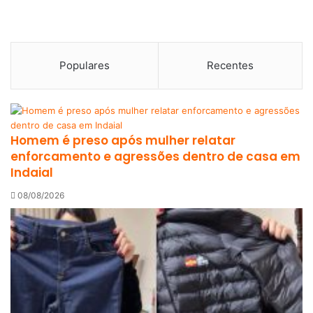
Populares
Recentes
Homem é preso após mulher relatar
enforcamento e agressões dentro de casa em
Indaial
08/08/2026