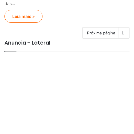
das…
Leia mais »
Próxima página
Anuncia – Lateral