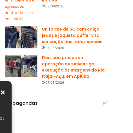
08/08/2026
Uniforme de SC com calça
jeans e jaqueta puffer vira
sensação nas redes sociais
07/08/2026
Dois são presos em
operação que investiga
execução às margens do Rio
Itajaí-Açu, em Apiúna
07/08/2026
Propagandas
IDs