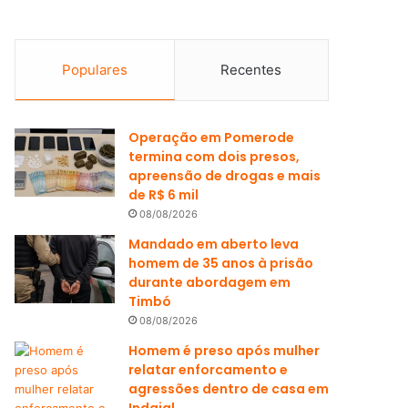
Populares
Recentes
Operação em Pomerode
termina com dois presos,
apreensão de drogas e mais
de R$ 6 mil
08/08/2026
Mandado em aberto leva
homem de 35 anos à prisão
durante abordagem em
Timbó
08/08/2026
Homem é preso após mulher
relatar enforcamento e
agressões dentro de casa em
Indaial