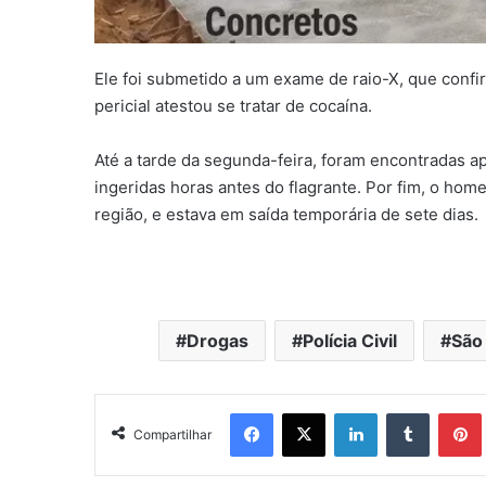
Ele foi submetido a um exame de raio-X, que confi
pericial atestou se tratar de cocaína.
Até a tarde da segunda-feira, foram encontradas 
ingeridas horas antes do flagrante. Por fim, o
homem
região, e estava em saída temporária de sete dias.
Drogas
Polícia Civil
São
Facebook
X
Linkedin
Tumblr
Pintere
Compartilhar