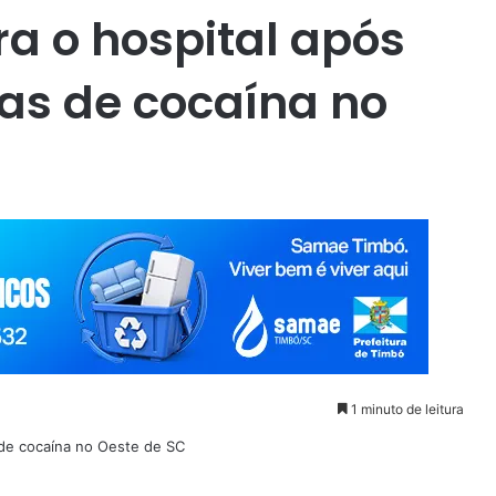
ra o hospital após
las de cocaína no
1 minuto de leitura