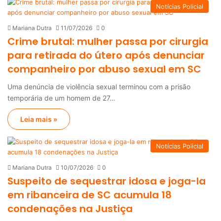
Notícias Policial
Mariana Dutra
11/07/2026
0
Crime brutal: mulher passa por cirurgia
para retirada do útero após denunciar
companheiro por abuso sexual em SC
Uma denúncia de violência sexual terminou com a prisão
temporária de um homem de 27…
Leia mais »
Notícias Policial
Mariana Dutra
10/07/2026
0
Suspeito de sequestrar idosa e joga-la
em ribanceira de SC acumula 18
condenações na Justiça