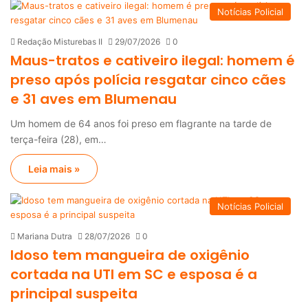
Notícias Policial
Redação Misturebas II
29/07/2026
0
Maus-tratos e cativeiro ilegal: homem é
preso após polícia resgatar cinco cães
e 31 aves em Blumenau
Um homem de 64 anos foi preso em flagrante na tarde de
terça-feira (28), em…
Leia mais »
Notícias Policial
Mariana Dutra
28/07/2026
0
Idoso tem mangueira de oxigênio
cortada na UTI em SC e esposa é a
principal suspeita