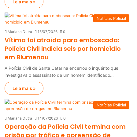
Leia mais »
Notícias Policial
Mariana Dutra
15/07/2026
0
Vítima foi atraída para emboscada:
Polícia Civil indicia seis por homicídio
em Blumenau
A Polícia Civil de Santa Catarina encerrou o inquérito que
investigava o assassinato de um homem identificado…
Leia mais »
Notícias Policial
Mariana Dutra
14/07/2026
0
Operação da Polícia Civil termina com
prisão por tráfico e apreensão de