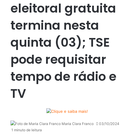
eleitoral gratuita
termina nesta
quinta (03); TSE
pode requisitar
tempo de rádio e
TV
Maria Clara Franco
03/10/2024
1 minuto de leitura