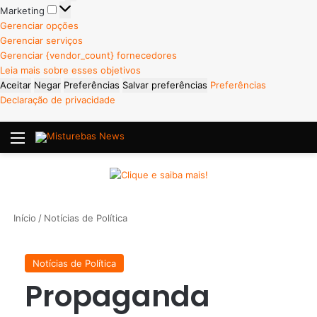
Marketing
Marketing
Gerenciar opções
Gerenciar serviços
Gerenciar {vendor_count} fornecedores
Leia mais sobre esses objetivos
Aceitar
Negar
Preferências
Salvar preferências
Preferências
Declaração de privacidade
Menu
P
Início
/
Notícias de Política
Notícias de Política
Propaganda