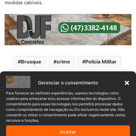
medidas cabíveis.
Brusque
crime
Polícia Militar
Santa Catarina
Tentativa de feminicídio
Gerenciar o consentimento
Para fornecer as melhores experiências, usamos tecnologias como
cookies para armazenar e/ou acessar informações do dispositivo. O
consentimento para essas tecnologias nos permitirá processar dados
como comportamento de navegação ou IDs exclusivos neste site. Não
consentir ou retirar o consentimento pode afetar negativamente certos
recursos e funções.
Aceitar
Comentários