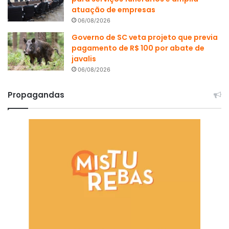
atuação de empresas
06/08/2026
Governo de SC veta projeto que previa
pagamento de R$ 100 por abate de
javalis
06/08/2026
Propagandas