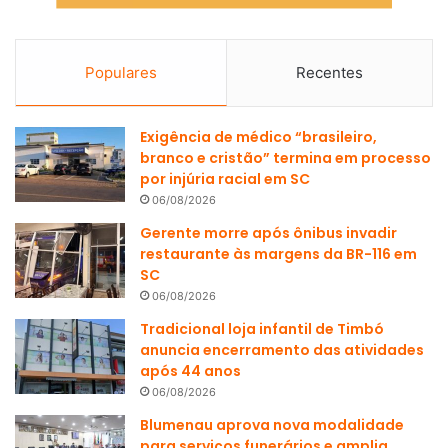
Populares
Recentes
Exigência de médico “brasileiro,
branco e cristão” termina em processo
por injúria racial em SC
06/08/2026
Gerente morre após ônibus invadir
restaurante às margens da BR-116 em
SC
06/08/2026
Tradicional loja infantil de Timbó
anuncia encerramento das atividades
após 44 anos
06/08/2026
Blumenau aprova nova modalidade
para serviços funerários e amplia