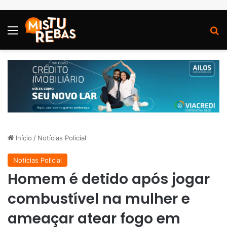
Menu
P
Início
/
Notícias Policial
Notícias Policial
Homem é detido após jogar
combustível na mulher e
ameaçar atear fogo em