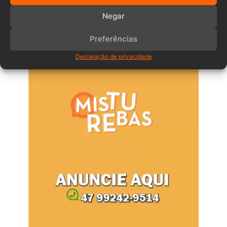
Negar
Anuncia – Lateral
Preferências
Declaração de privacidade