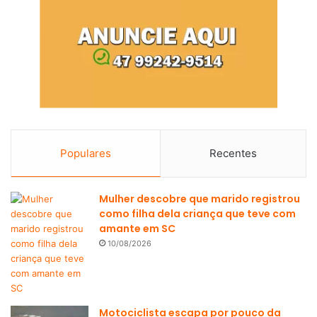
Populares
Recentes
Mulher descobre que marido registrou
como filha dela criança que teve com
amante em SC
10/08/2026
Motociclista escapa por pouco da