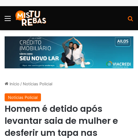
Menu
P
Início
/
Notícias Policial
Notícias Policial
Homem é detido após
levantar saia de mulher e
desferir um tapa nas