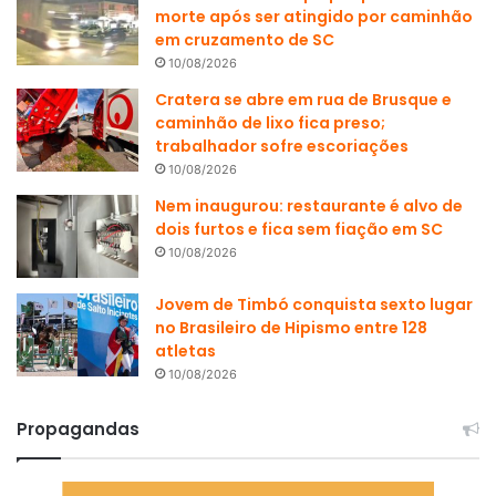
morte após ser atingido por caminhão
em cruzamento de SC
10/08/2026
Cratera se abre em rua de Brusque e
caminhão de lixo fica preso;
trabalhador sofre escoriações
10/08/2026
Nem inaugurou: restaurante é alvo de
dois furtos e fica sem fiação em SC
10/08/2026
Jovem de Timbó conquista sexto lugar
no Brasileiro de Hipismo entre 128
atletas
10/08/2026
Propagandas