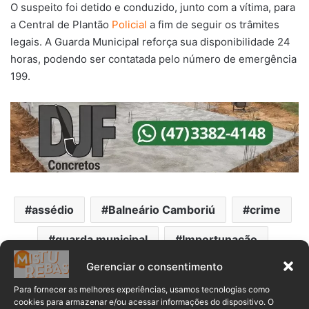
O suspeito foi detido e conduzido, junto com a vítima, para
a Central de Plantão
Policial
a fim de seguir os trâmites
legais. A Guarda Municipal reforça sua disponibilidade 24
horas, podendo ser contatada pelo número de emergência
199.
assédio
Balneário Camboriú
crime
guarda municipal
Importunação
Gerenciar o consentimento
Polícia Militar
Santa Catarina
Para fornecer as melhores experiências, usamos tecnologias como
cookies para armazenar e/ou acessar informações do dispositivo. O