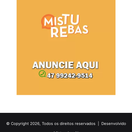
© Copyright 2026, Todos os direitos reservados |
Desenvolvido