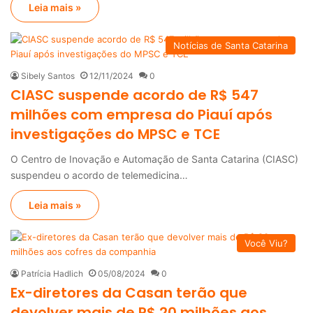
Leia mais »
Notícias de Santa Catarina
Sibely Santos
12/11/2024
0
CIASC suspende acordo de R$ 547
milhões com empresa do Piauí após
investigações do MPSC e TCE
O Centro de Inovação e Automação de Santa Catarina (CIASC)
suspendeu o acordo de telemedicina…
Leia mais »
Você Viu?
Patrícia Hadlich
05/08/2024
0
Ex-diretores da Casan terão que
devolver mais de R$ 20 milhões aos