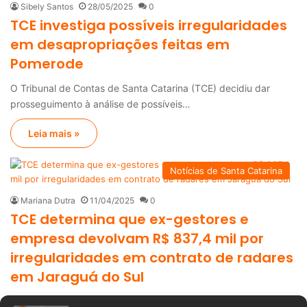
Sibely Santos
28/05/2025
0
TCE investiga possíveis irregularidades
em desapropriações feitas em
Pomerode
O Tribunal de Contas de Santa Catarina (TCE) decidiu dar
prosseguimento à análise de possíveis…
Leia mais »
Notícias de Santa Catarina
Mariana Dutra
11/04/2025
0
TCE determina que ex-gestores e
empresa devolvam R$ 837,4 mil por
irregularidades em contrato de radares
em Jaraguá do Sul
O Tribunal de Contas de Santa Catarina (TCE/SC) concluiu que