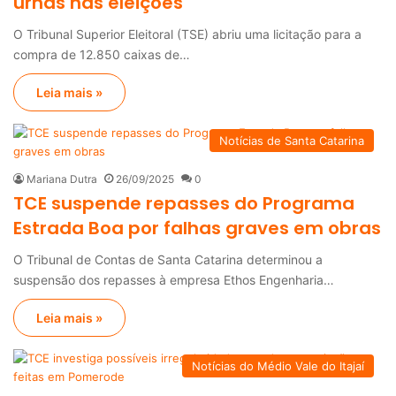
urnas nas eleições
O Tribunal Superior Eleitoral (TSE) abriu uma licitação para a
compra de 12.850 caixas de…
Leia mais »
Notícias de Santa Catarina
Mariana Dutra
26/09/2025
0
TCE suspende repasses do Programa
Estrada Boa por falhas graves em obras
O Tribunal de Contas de Santa Catarina determinou a
suspensão dos repasses à empresa Ethos Engenharia…
Leia mais »
Notícias do Médio Vale do Itajaí