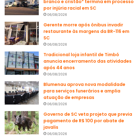
branco e cristão” termina em processo
por injúria racial em SC
06/08/2026
Gerente morre após ônibus invadir
restaurante às margens da BR-116 em
SC
06/08/2026
Tradicional loja infantil de Timbó
anuncia encerramento das atividades
após 44 anos
06/08/2026
Blumenau aprova nova modalidade
para serviços funerários e amplia
atuação de empresas
06/08/2026
Governo de SC veta projeto que previa
pagamento de R$ 100 por abate de
javalis
06/08/2026