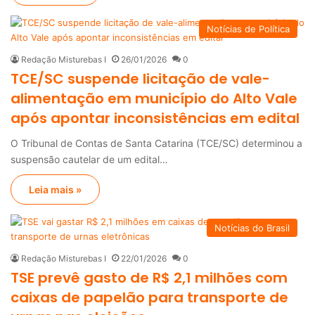
Notícias de Política
Redação Misturebas I
26/01/2026
0
TCE/SC suspende licitação de vale-
alimentação em município do Alto Vale
após apontar inconsistências em edital
O Tribunal de Contas de Santa Catarina (TCE/SC) determinou a
suspensão cautelar de um edital…
Leia mais »
Notícias do Brasil
Redação Misturebas I
22/01/2026
0
TSE prevê gasto de R$ 2,1 milhões com
caixas de papelão para transporte de