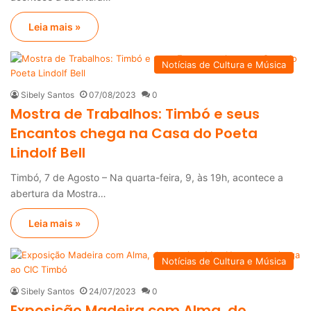
Leia mais »
Notícias de Cultura e Música
Sibely Santos
07/08/2023
0
Mostra de Trabalhos: Timbó e seus
Encantos chega na Casa do Poeta
Lindolf Bell
Timbó, 7 de Agosto – Na quarta-feira, 9, às 19h, acontece a
abertura da Mostra…
Leia mais »
Notícias de Cultura e Música
Sibely Santos
24/07/2023
0
Exposição Madeira com Alma, do