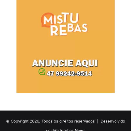
© Copyright 2026, Todos os direitos reservados |
Desenvolvido
por Misturebas News