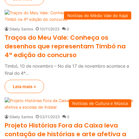
Notícias do Médio Vale do Itajaí
Sibely Santos
10/11/2023
0
Traços do Meu Vale: Conheça os
desenhos que representam Timbó na
4ª edição do concurso
Timbó, 10 de novembro – No dia 17 de novembro acontece a
final do 4º…
Leia mais »
Notícias de Cultura e Música
Sibely Santos
02/11/2023
0
Projeto Histórias Fora da Caixa leva
contação de histórias e arte afetiva a