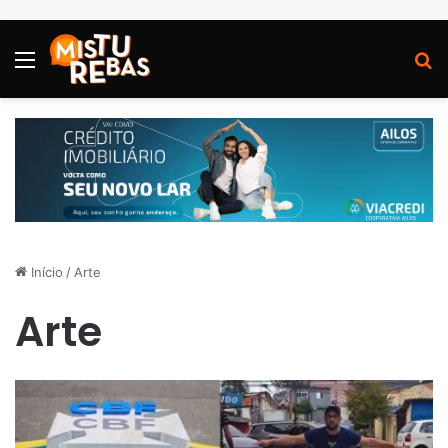
Menu
P
Início
/
Arte
Arte