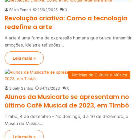
Fábio Ferrari
25/02/2025
0
Revolução criativa: Como a tecnologia
redefine a arte
A arte é uma forma de expressão humana que busca transmitir
emoções, ideias e reflexões…
Leia mais »
Notícias de Cultura e Música
Sibely Santos
04/12/2023
0
Alunos da Musicarte se apresentam no
último Café Musical de 2023, em Timbó
Timbó, 4 de dezembro – No domingo, dia 10 de dezembro, o
Museu da Música…
Leia mais »