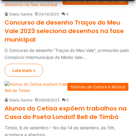
Notícias do Médio Vale do Itajaí
Sibely Santos
24/10/2023
0
Concurso de desenho Traços do Meu
Vale 2023 seleciona desenhos na fase
municipal
O Concurso de desenho “Traços do Meu Vale”, promovido pelo
Consórcio Intermunicipal do Médio Vale…
Leia mais »
Notícias de Cultura e Música
Sibely Santos
08/09/2023
0
Alunos do Cetisa expõem trabalhos na
Casa do Poeta Londolf Bell de Timbó
Timbó, 8 de setembro – No dia 14 de setembro, às 19h,
acontece a abertura…