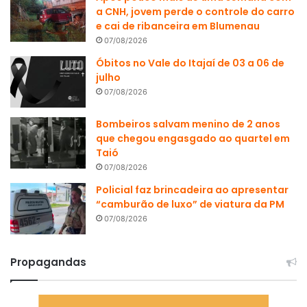
a CNH, jovem perde o controle do carro
e cai de ribanceira em Blumenau
07/08/2026
Óbitos no Vale do Itajaí de 03 a 06 de
julho
07/08/2026
Bombeiros salvam menino de 2 anos
que chegou engasgado ao quartel em
Taió
07/08/2026
Policial faz brincadeira ao apresentar
“camburão de luxo” de viatura da PM
07/08/2026
Propagandas