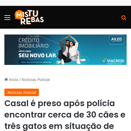
Menu
P
Início
/
Notícias Policial
Notícias Policial
Casal é preso após polícia
encontrar cerca de 30 cães e
três gatos em situação de