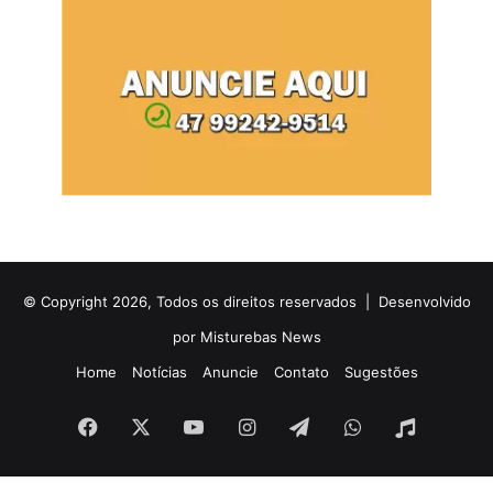
© Copyright 2026, Todos os direitos reservados |
Desenvolvido
por Misturebas News
Home
Notícias
Anuncie
Contato
Sugestões
Facebook
X
YouTube
Instagram
Telegram
WhatsApp
Rádio