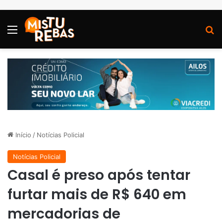
Menu
P
Início
/
Notícias Policial
Notícias Policial
Casal é preso após tentar
furtar mais de R$ 640 em
mercadorias de