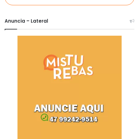
Anuncia – Lateral