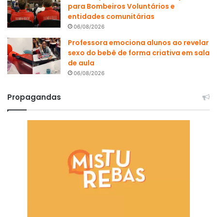
para Bombeiros Voluntários e
entidades comunitárias
06/08/2026
Professora emociona alunos ao revelar
sexo do bebê de forma criativa em sala
de aula
06/08/2026
Propagandas