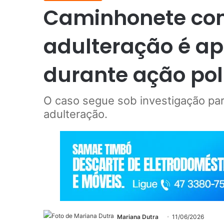
Caminhonete com
adulteração é a
durante ação poli
O caso segue sob investigação par
adulteração.
Mariana Dutra
11/06/2026