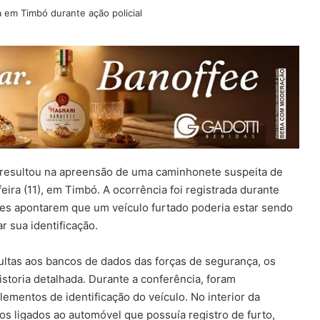
r resultou na apreensão de uma caminhonete suspeita de
feira (11), em Timbó. A ocorrência foi registrada durante
ões apontarem que um veículo furtado poderia estar sendo
ar sua identificação.
ltas aos bancos de dados das forças de segurança, os
istoria detalhada. Durante a conferência, foram
ementos de identificação do veículo. No interior da
 ligados ao automóvel que possuía registro de furto,