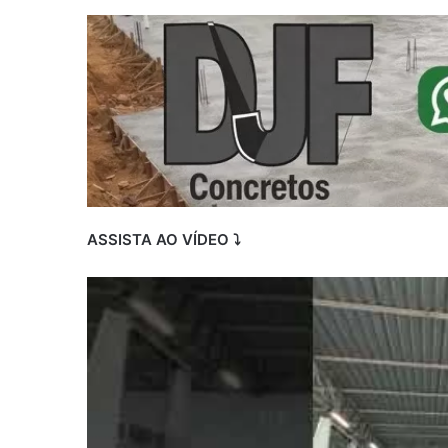
ASSISTA AO VÍDEO ⤵️