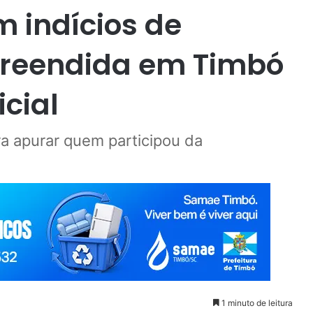
 indícios de
preendida em Timbó
cial
a apurar quem participou da
1 minuto de leitura