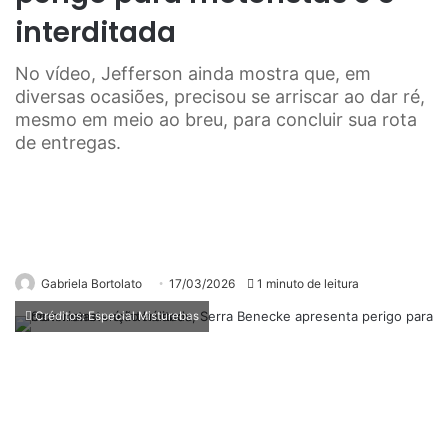
interditada
No vídeo, Jefferson ainda mostra que, em
diversas ocasiões, precisou se arriscar ao dar ré,
mesmo em meio ao breu, para concluir sua rota
de entregas.
Gabriela Bortolato
17/03/2026
1 minuto de leitura
Créditos: Especial Misturebas