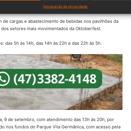
Declaração de privacidade
 de cargas e abastecimento de bebidas nos pavilhões da
m dos setores mais movimentados da Oktoberfest.
os: das 5h às 14h, das 14h às 22h e das 22h às 5h.
ra, 9 de setembro, com atendimento das 13h às 20h, por
ado nos fundos do Parque Vila Germânica, com acesso pela