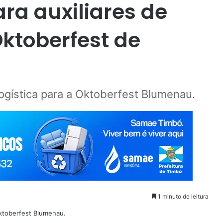
ra auxiliares de
Oktoberfest de
logística para a Oktoberfest Blumenau.
1 minuto de leitura