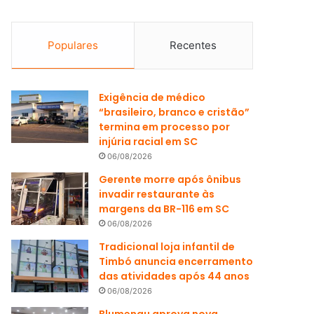
Populares
Recentes
Exigência de médico
“brasileiro, branco e cristão”
termina em processo por
injúria racial em SC
06/08/2026
Gerente morre após ônibus
invadir restaurante às
margens da BR-116 em SC
06/08/2026
Tradicional loja infantil de
Timbó anuncia encerramento
das atividades após 44 anos
06/08/2026