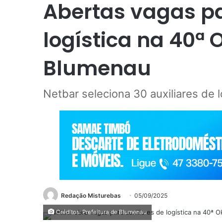
Abertas vagas pa
logística na 40ª 
Blumenau
Netbar seleciona 30 auxiliares de 
Redação Misturebas
05/09/2025
Créditos: Prefeitura de Blumenau