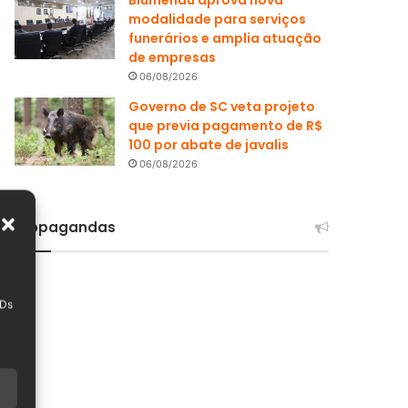
Blumenau aprova nova
modalidade para serviços
funerários e amplia atuação
de empresas
06/08/2026
Governo de SC veta projeto
que previa pagamento de R$
100 por abate de javalis
06/08/2026
Propagandas
IDs