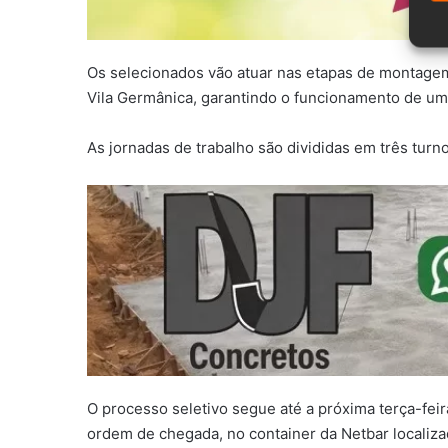
Os selecionados vão atuar nas etapas de montagem
Vila Germânica, garantindo o funcionamento de u
As jornadas de trabalho são divididas em três turn
O processo seletivo segue até a próxima terça-fei
ordem de chegada, no container da Netbar localiz