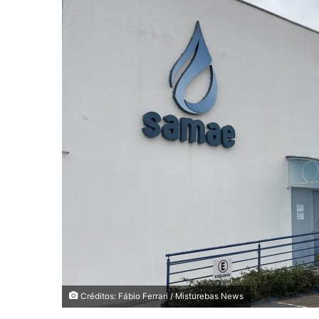
Créditos: Fábio Ferrari / Misturebas News