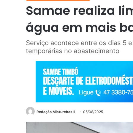
Samae realiza li
água em mais ba
Serviço acontece entre os dias 5 
temporárias no abastecimento
Redação Misturebas II
05/08/2025