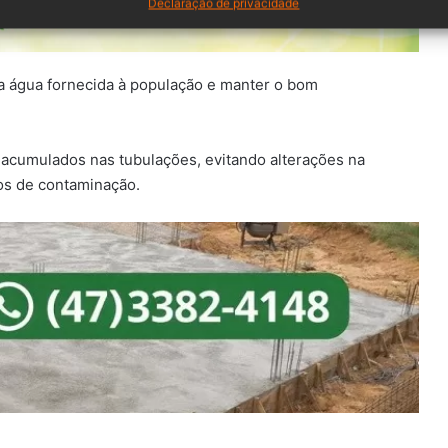
Declaração de privacidade
da água fornecida à população e manter o bom
acumulados nas tubulações, evitando alterações na
cos de contaminação.