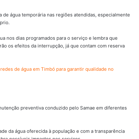
lta de água temporária nas regiões atendidas, especialmente
prio.
a nos dias programados para o serviço e lembra que
ão os efeitos da interrupção, já que contam com reserva
 redes de água em Timbó para garantir qualidade no
anutenção preventiva conduzido pelo Samae em diferentes
ade da água oferecida à população e com a transparência
bre possíveis impactos nos serviços.