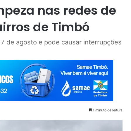
mpeza nas redes de
irros de Timbó
e 7 de agosto e pode causar interrupções
1 minuto de leitura