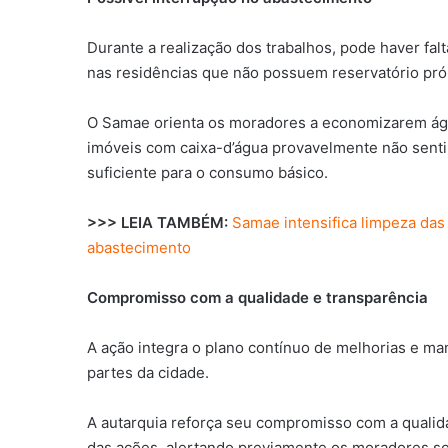
Durante a realização dos trabalhos, pode haver fa
nas residências que não possuem reservatório pró
O Samae orienta os moradores a economizarem águ
imóveis com caixa-d’água provavelmente não sentir
suficiente para o consumo básico.
>>> LEIA TAMBÉM:
Samae intensifica limpeza das
abastecimento
Compromisso com a qualidade e transparência
A ação integra o plano contínuo de melhorias e m
partes da cidade.
A autarquia reforça seu compromisso com a qualid
das ações, alertando previamente os moradores so