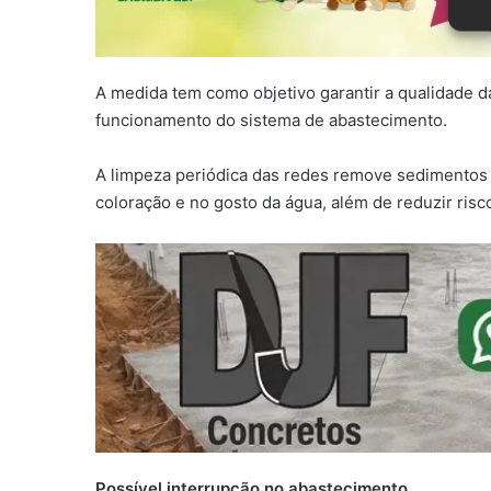
A medida tem como objetivo garantir a qualidade 
funcionamento do sistema de abastecimento.
A limpeza periódica das redes remove sedimentos 
coloração e no gosto da água, além de reduzir ris
Possível interrupção no abastecimento