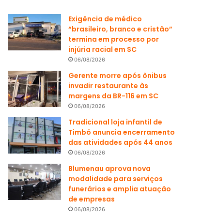
Exigência de médico
“brasileiro, branco e cristão”
termina em processo por
injúria racial em SC
06/08/2026
Gerente morre após ônibus
invadir restaurante às
margens da BR-116 em SC
06/08/2026
Tradicional loja infantil de
Timbó anuncia encerramento
das atividades após 44 anos
06/08/2026
Blumenau aprova nova
modalidade para serviços
funerários e amplia atuação
de empresas
06/08/2026