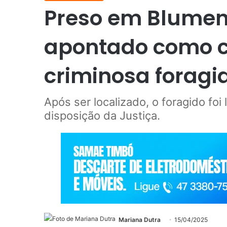
Preso em Blum
apontado como c
criminosa foragi
Após ser localizado, o foragido foi 
disposição da Justiça.
Mariana Dutra
15/04/2025