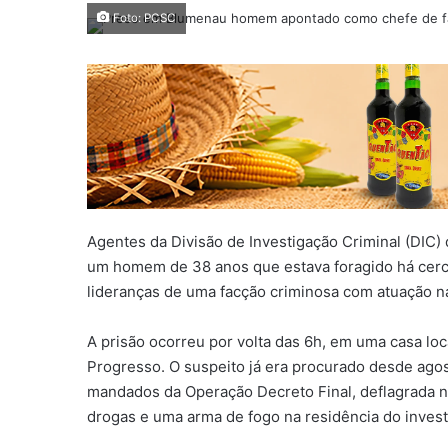
Foto: PCSC
Agentes da Divisão de Investigação Criminal (DIC)
um homem de 38 anos que estava foragido há cerca
lideranças de uma facção criminosa com atuação n
A prisão ocorreu por volta das 6h, em uma casa loc
Progresso. O suspeito já era procurado desde ag
mandados da Operação Decreto Final, deflagrada no
drogas e uma arma de fogo na residência do invest