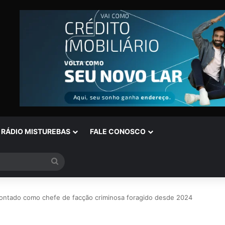
RÁDIO MISTUREBAS
FALE CONOSCO
Procurar
por
tado como chefe de facção criminosa foragido desde 2024