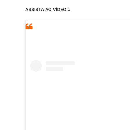
ASSISTA AO VÍDEO ⤵️