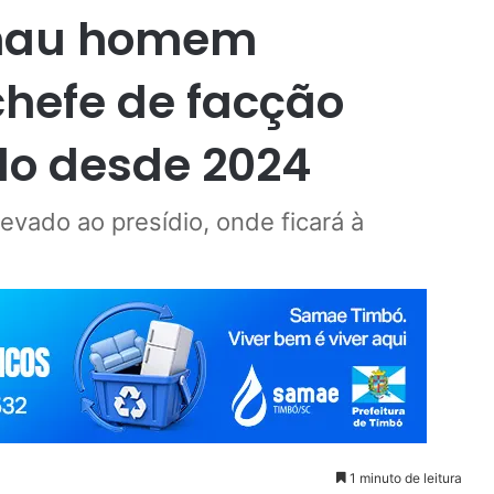
enau homem
hefe de facção
do desde 2024
levado ao presídio, onde ficará à
1 minuto de leitura