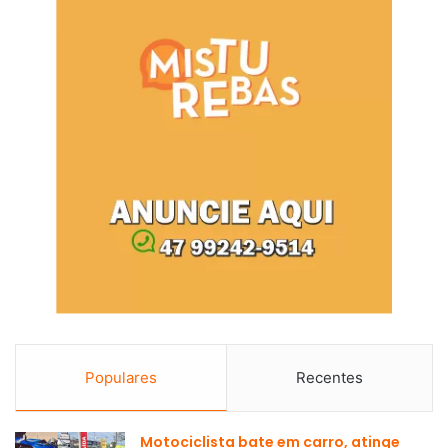
Populares
Recentes
Motociclista bate em carro, atinge