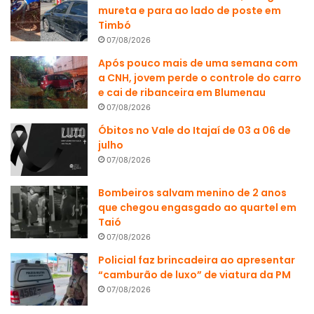
mureta e para ao lado de poste em
Timbó
07/08/2026
Após pouco mais de uma semana com
a CNH, jovem perde o controle do carro
e cai de ribanceira em Blumenau
07/08/2026
Óbitos no Vale do Itajaí de 03 a 06 de
julho
07/08/2026
Bombeiros salvam menino de 2 anos
que chegou engasgado ao quartel em
Taió
07/08/2026
Policial faz brincadeira ao apresentar
“camburão de luxo” de viatura da PM
07/08/2026