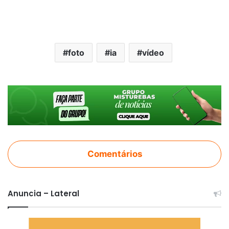
foto
ia
vídeo
Comentários
Anuncia – Lateral