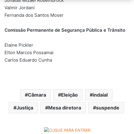
Jonatas Mizael Rosembrock
Valmir Jordani
Fernanda dos Santos Moser
Comissão Permanente de Segurança Pública e Trânsito
Elaine Pickler
Elton Marcos Possamai
Carlos Eduardo Cunha
Câmara
Eleição
indaial
Justiça
Mesa diretora
suspende