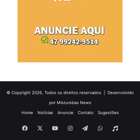
© Copyright 2026, Todos os direitos reservados |
Desenvolvido
por Misturebas News
Home
Notícias
Anuncie
Contato
Sugestões
Facebook
X
YouTube
Instagram
Telegram
WhatsApp
Rádio