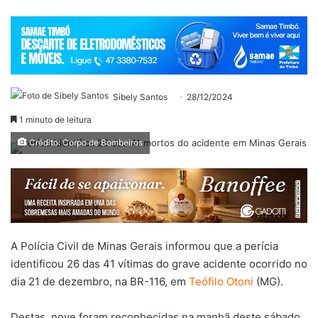
Sibely Santos
28/12/2024
1 minuto de leitura
Crédito: Corpo de Bombeiros
A Polícia Civil de Minas Gerais informou que a perícia
identificou 26 das 41 vítimas do grave acidente ocorrido no
dia 21 de dezembro, na BR-116, em
Teófilo Otoni
(MG).
Destas, nove foram reconhecidas na manhã deste sábado