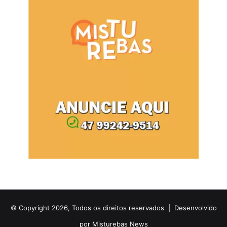
© Copyright 2026, Todos os direitos reservados |
Desenvolvido
por Misturebas News