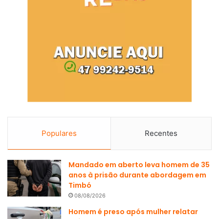
Populares
Recentes
Mandado em aberto leva homem de 35
anos à prisão durante abordagem em
Timbó
08/08/2026
Homem é preso após mulher relatar