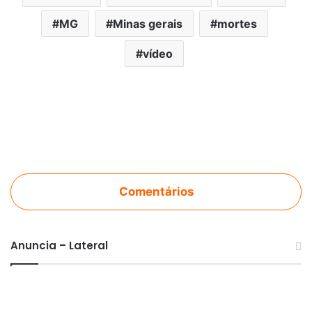
MG
Minas gerais
mortes
vídeo
Comentários
Anuncia – Lateral