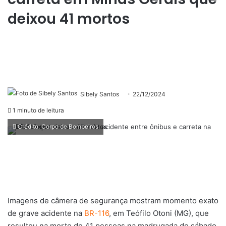
deixou 41 mortos
Sibely Santos
22/12/2024
1 minuto de leitura
Crédito: Corpo de Bombeiros
Imagens de câmera de segurança mostram momento exato
de grave acidente na
BR-116
, em Teófilo Otoni (MG), que
resultou na morte de 41 pessoas na madrugada de sábado,