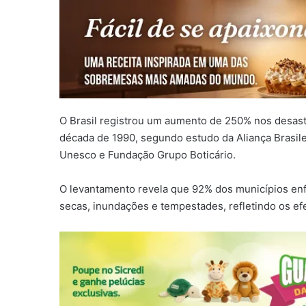
O Brasil registrou um aumento de 250% nos desas
década de 1990, segundo estudo da Aliança Brasilei
Unesco e Fundação Grupo Boticário.
O levantamento revela que 92% dos municípios en
secas, inundações e tempestades, refletindo os ef