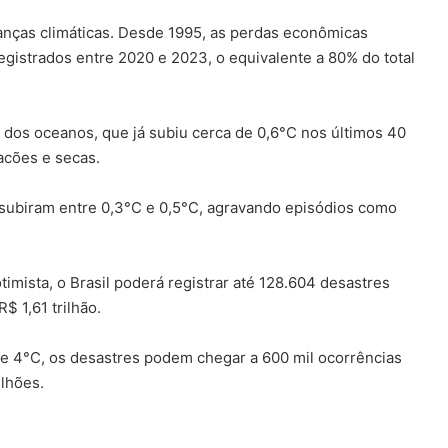
anças climáticas. Desde 1995, as perdas econômicas
gistrados entre 2020 e 2023, o equivalente a 80% do total
 dos oceanos, que já subiu cerca de 0,6°C nos últimos 40
acões e secas.
subiram entre 0,3°C e 0,5°C, agravando episódios como
imista, o Brasil poderá registrar até 128.604 desastres
 1,61 trilhão.
de 4°C, os desastres podem chegar a 600 mil ocorrências
ilhões.