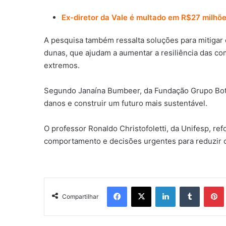
Ex-diretor da Vale é multado em R$27 milhõ
A pesquisa também ressalta soluções para mitigar 
dunas, que ajudam a aumentar a resiliência das co
extremos.
Segundo Janaína Bumbeer, da Fundação Grupo Boticá
danos e construir um futuro mais sustentável.
O professor Ronaldo Christofoletti, da Unifesp, re
comportamento e decisões urgentes para reduzir o
Facebook
X
Linkedin
Tumblr
Pintere
Compartilhar