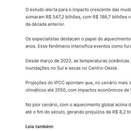
O estudo alerta para o impacto crescente das mud
somaram R$ 547,2 bilhões, com R$ 188,7 bilhões re
da década anterior.
Os especialistas destacam o papel do aquecimento
anos. Esse fenômeno intensifica eventos como fur
Desde março de 2023, as temperaturas oceânicas 
inundações no Sul e secas no Centro-Oeste.
Projeções do IPCC apontam que, no cenário mais ot
climáticos até 2050, com impactos econômicos de R$
No pior cenário, com o aquecimento global acima 
até o fim do século, gerando prejuízos de R$ 8,2 tr
Leia também: