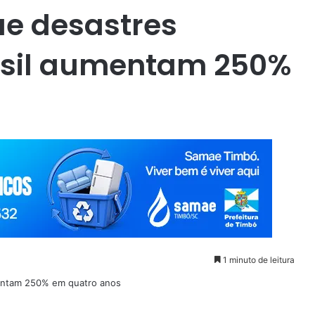
ue desastres
rasil aumentam 250%
1 minuto de leitura