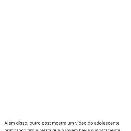
Além disso, outro post mostra um vídeo do adolescente
praticando tiro e relata que o jovem havia supostamente