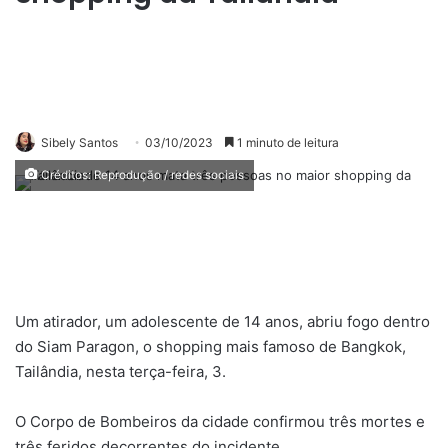
Sibely Santos
03/10/2023
1 minuto de leitura
Créditos: Reprodução / redes sociais
Um atirador, um adolescente de 14 anos, abriu fogo dentro
do Siam Paragon, o shopping mais famoso de Bangkok,
Tailândia, nesta terça-feira, 3.
O Corpo de Bombeiros da cidade confirmou três mortes e
três feridos decorrentes do incidente.