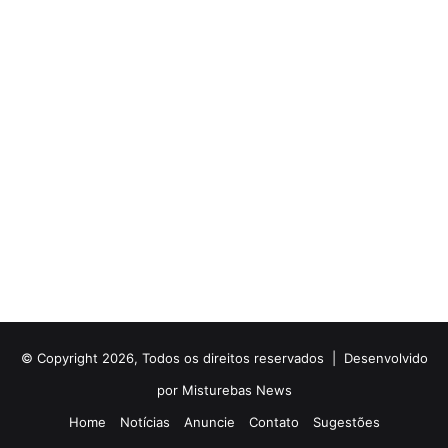
© Copyright 2026, Todos os direitos reservados |
Desenvolvido
por Misturebas News
Home
Notícias
Anuncie
Contato
Sugestões