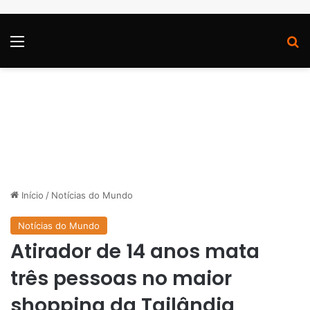
Menu
P
Início
/
Notícias do Mundo
Notícias do Mundo
Atirador de 14 anos mata
três pessoas no maior
shopping da Tailândia