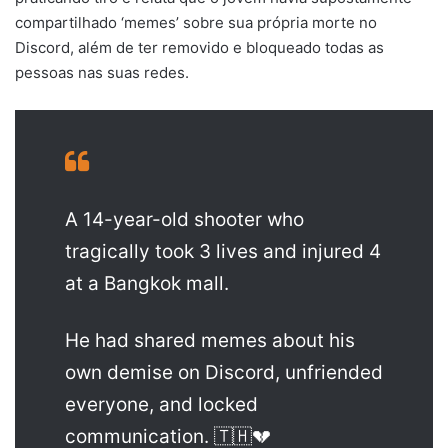
compartilhado ‘memes’ sobre sua própria morte no
Discord, além de ter removido e bloqueado todas as
pessoas nas suas redes.
A 14-year-old shooter who
tragically took 3 lives and injured 4
at a Bangkok mall.
He had shared memes about his
own demise on Discord, unfriended
everyone, and locked
communication. 🇹🇭💔