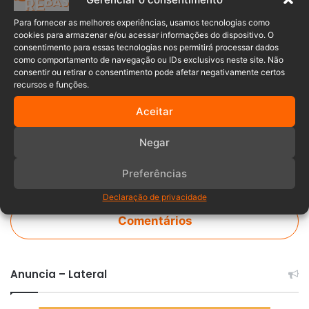
caso avançar*
Para fornecer as melhores experiências, usamos tecnologias como
cookies para armazenar e/ou acessar informações do dispositivo. O
consentimento para essas tecnologias nos permitirá processar dados
Agrolândia
crime
morte
como comportamento de navegação ou IDs exclusivos neste site. Não
consentir ou retirar o consentimento pode afetar negativamente certos
Santa Catarina
Tiros na cabeça
recursos e funções.
Aceitar
Negar
Preferências
Declaração de privacidade
Comentários
Anuncia – Lateral