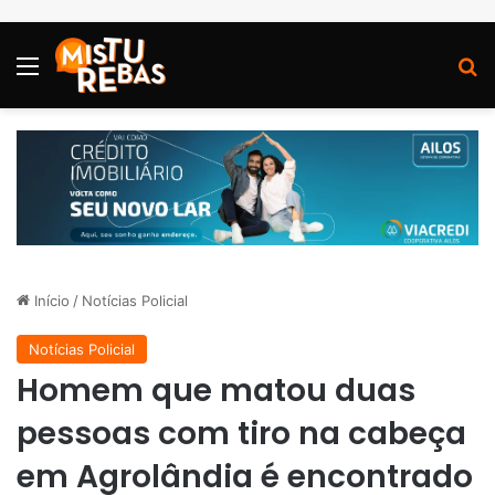
Menu
P
Início
/
Notícias Policial
Notícias Policial
Homem que matou duas
pessoas com tiro na cabeça
em Agrolândia é encontrado