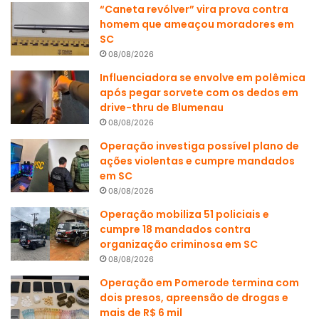
“Caneta revólver” vira prova contra
homem que ameaçou moradores em
SC
08/08/2026
Influenciadora se envolve em polêmica
após pegar sorvete com os dedos em
drive-thru de Blumenau
08/08/2026
Operação investiga possível plano de
ações violentas e cumpre mandados
em SC
08/08/2026
Operação mobiliza 51 policiais e
cumpre 18 mandados contra
organização criminosa em SC
08/08/2026
Operação em Pomerode termina com
dois presos, apreensão de drogas e
mais de R$ 6 mil