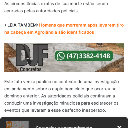
As circunstâncias exatas de sua morte estão sendo
apuradas pelas autoridades policiais.
• LEIA TAMBÉM:
Homens que morreram após levarem tiro
na cabeça em Agrolândia são identificados
Este fato vem a público no contexto de uma investigação
em andamento sobre o duplo homicídio que ocorreu no
domingo anterior. As autoridades policiais continuam a
conduzir uma investigação minuciosa para esclarecer os
eventos que levaram a esse desfecho inesperado.
*Mais informações serão divulgadas à medida que o
Gerenciar o consentimento