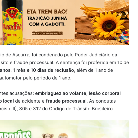
io de Ascurra, foi condenado pelo Poder Judiciário da
sito e fraude processual. A sentença foi proferida em 10 de
 anos
,
1 mês e 10 dias de reclusão
, além de 1 ano de
 automotor pelo período de 1 ano.
ntes acusações:
embriaguez ao volante
,
lesão corporal
o local
de acidente e
fraude processual
. As condutas
ciso III), 305 e 312 do Código de Trânsito Brasileiro.