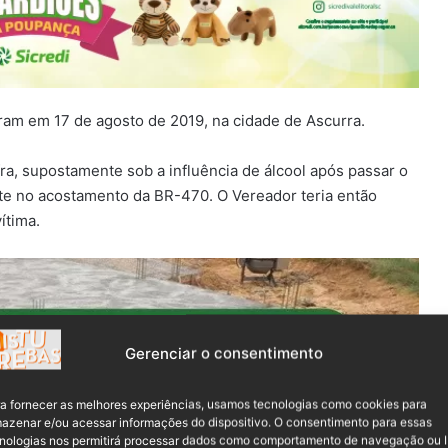
am em 17 de agosto de 2019, na cidade de Ascurra.
a, supostamente sob a influência de álcool após passar o
nte no acostamento da BR-470. O Vereador teria então
ítima.
Gerenciar o consentimento
a fornecer as melhores experiências, usamos tecnologias como cookies para
azenar e/ou acessar informações do dispositivo. O consentimento para essas
nologias nos permitirá processar dados como comportamento de navegação ou 