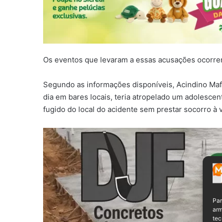
Os eventos que levaram a essas acusações ocorrer
Segundo as informações disponíveis, Acindino Mafr
dia em bares locais, teria atropelado um adolesce
fugido do local do acidente sem prestar socorro à v
Par
arm
tec