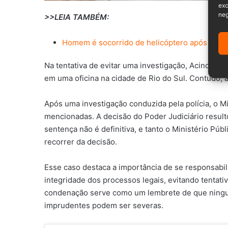
exc
neg
>>LEIA TAMBÉM:
Homem é socorrido de helicóptero após qued
Na tentativa de evitar uma investigação, Acindino 
em uma oficina na cidade de Rio do Sul. Contudo, 
Após uma investigação conduzida pela polícia, o M
mencionadas. A decisão do Poder Judiciário result
sentença não é definitiva, e tanto o Ministério Pú
recorrer da decisão.
Esse caso destaca a importância de se responsabili
integridade dos processos legais, evitando tentati
condenação serve como um lembrete de que ningué
imprudentes podem ser severas.