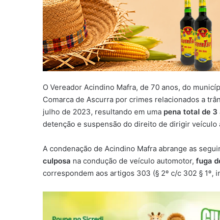
O Vereador Acindino Mafra, de 70 anos, do municíp
Comarca de Ascurra por crimes relacionados a trân
julho de 2023, resultando em uma
pena total de 3
detenção e suspensão do direito de dirigir veículo
A condenação de Acindino Mafra abrange as segui
culposa
na condução de veículo automotor,
fuga d
correspondem aos artigos 303 (§ 2º c/c 302 § 1º, in