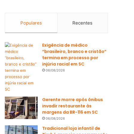
Populares
Recentes
Exigência de médico
“brasileiro, branco e cristão”
termina em processo por
injúria racial em SC
06/08/2026
Gerente morre após ônibus
invadir restaurante às
margens da BR-116 em SC
06/08/2026
Tradicional loja infantil de