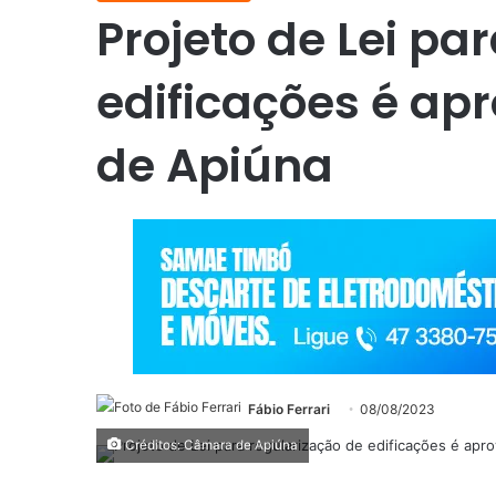
Projeto de Lei pa
edificações é a
de Apiúna
Fábio Ferrari
08/08/2023
Créditos: Câmara de Apiúna