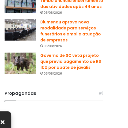
Timbó anuncia encerramento
das atividades após 44 anos
06/08/2026
Blumenau aprova nova
modalidade para serviços
funerários e amplia atuação
de empresas
06/08/2026
Governo de SC veta projeto
que previa pagamento de R$
100 por abate de javalis
06/08/2026
Propagandas