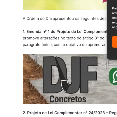
Par
arm
tec
A Ordem do Dia apresentou os seguintes destaque
exc
neg
1. Emenda nº 1 do Projeto de Lei Complementar n
promove alterações no texto do artigo 8º do Proje
parágrafo único, com o objetivo de aprimorar o tex
2. Projeto de Lei Complementar nº 24/2023 – Reg