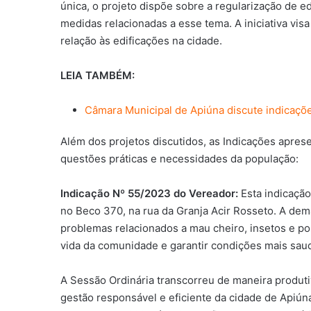
única, o projeto dispõe sobre a regularização de e
medidas relacionadas a esse tema. A iniciativa vi
relação às edificações na cidade.
LEIA TAMBÉM:
Câmara Municipal de Apiúna discute indicaçõ
Além dos projetos discutidos, as Indicações apre
questões práticas e necessidades da população:
Indicação Nº 55/2023 do Vereador:
Esta indicação
no Beco 370, na rua da Granja Acir Rosseto. A de
problemas relacionados a mau cheiro, insetos e po
vida da comunidade e garantir condições mais sau
A Sessão Ordinária transcorreu de maneira produ
gestão responsável e eficiente da cidade de Apiún