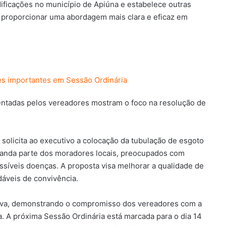
dificações no município de Apiúna e estabelece outras
sa proporcionar uma abordagem mais clara e eficaz em
es importantes em Sessão Ordinária
sentadas pelos vereadores mostram o foco na resolução de
 solicita ao executivo a colocação da tubulação de esgoto
manda parte dos moradores locais, preocupados com
ssíveis doenças. A proposta visa melhorar a qualidade de
dáveis de convivência.
tiva, demonstrando o compromisso dos vereadores com a
a. A próxima Sessão Ordinária está marcada para o dia 14