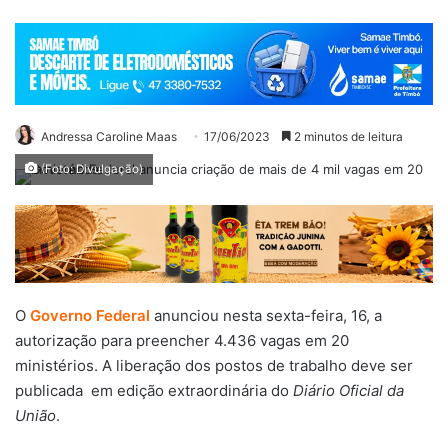
Andressa Caroline Maas
17/06/2023
2 minutos de leitura
(Foto: Divulgação)
O
Governo Federal
anunciou nesta sexta-feira, 16, a
autorização para preencher 4.436 vagas em 20
ministérios. A liberação dos postos de trabalho deve ser
publicada em edição extraordinária do
Diário Oficial da
União
.