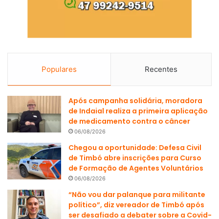
Populares
Recentes
Após campanha solidária, moradora
de Indaial realiza a primeira aplicação
de medicamento contra o câncer
06/08/2026
Chegou a oportunidade: Defesa Civil
de Timbó abre inscrições para Curso
de Formação de Agentes Voluntários
06/08/2026
“Não vou dar palanque para militante
político”, diz vereador de Timbó após
ser desafiado a debater sobre a Covid-