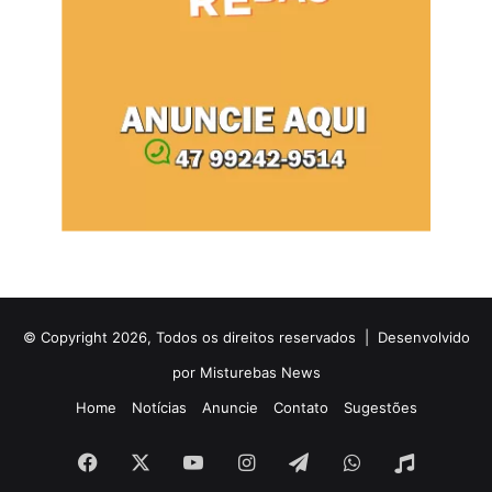
© Copyright 2026, Todos os direitos reservados |
Desenvolvido
por Misturebas News
Home
Notícias
Anuncie
Contato
Sugestões
Facebook
X
YouTube
Instagram
Telegram
WhatsApp
Rádio