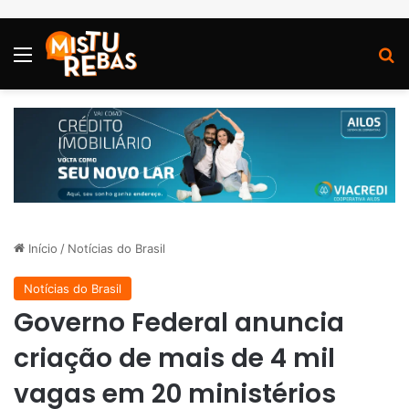
Menu
P
Início
/
Notícias do Brasil
Notícias do Brasil
Governo Federal anuncia
criação de mais de 4 mil
vagas em 20 ministérios