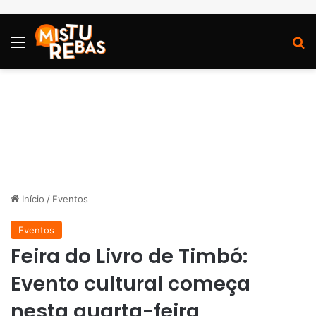
Menu
P
Início
/
Eventos
Eventos
Feira do Livro de Timbó:
Evento cultural começa
nesta quarta-feira