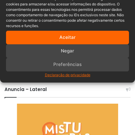
cookies para armazenar e/ou acessar informações do dispositivo. O
Comissão de Infraestrutura
Timbó
consentimento para essas tecnologias nos permitirá processar dados
como comportamento de navegação ou IDs exclusivos neste site. Não
consentir ou retirar o consentimento pode afetar negativamente certos
recursos e funções.
Aceitar
Negar
Preferências
Comentários
Declaração de privacidade
Anuncia – Lateral