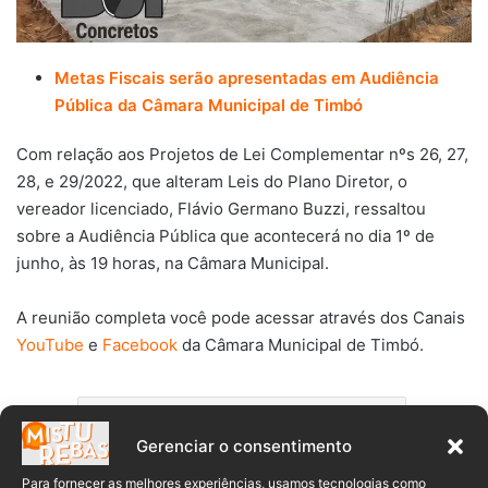
Metas Fiscais serão apresentadas em Audiência
Pública da Câmara Municipal de Timbó
Com relação aos Projetos de Lei Complementar nºs 26, 27,
28, e 29/2022, que alteram Leis do Plano Diretor, o
vereador licenciado, Flávio Germano Buzzi, ressaltou
sobre a Audiência Pública que acontecerá no dia 1º de
junho, às 19 horas, na Câmara Municipal.
A reunião completa você pode acessar através dos Canais
YouTube
e
Facebook
da Câmara Municipal de Timbó.
Câmara de Vereadores de Timbó
Gerenciar o consentimento
Câmara Municipal de Timbó
Para fornecer as melhores experiências, usamos tecnologias como