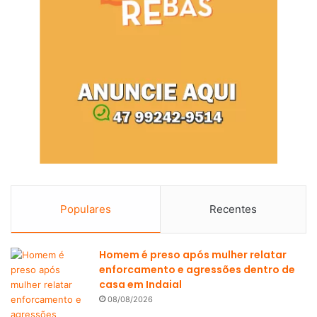
Populares
Recentes
Homem é preso após mulher relatar
enforcamento e agressões dentro de
casa em Indaial
08/08/2026