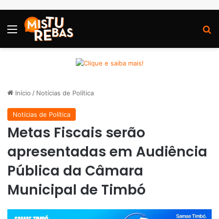
Menu
P
Início
/
Notícias de Política
Notícias de Política
Metas Fiscais serão
apresentadas em Audiência
Pública da Câmara
Municipal de Timbó