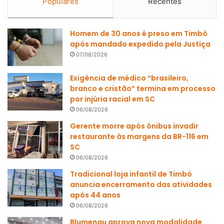
Populares
Recentes
Homem de 30 anos é preso em Timbó
após mandado expedido pela Justiça
07/08/2026
Exigência de médico “brasileiro,
branco e cristão” termina em processo
por injúria racial em SC
06/08/2026
Gerente morre após ônibus invadir
restaurante às margens da BR-116 em
SC
06/08/2026
Tradicional loja infantil de Timbó
anuncia encerramento das atividades
após 44 anos
06/08/2026
Blumenau aprova nova modalidade