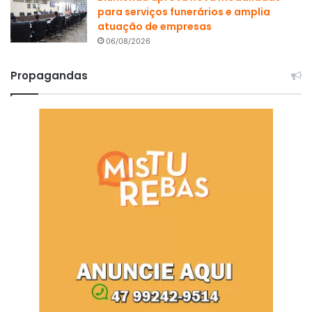
para serviços funerários e amplia
atuação de empresas
06/08/2026
Propagandas