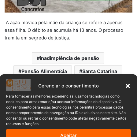
A ação movida pela mãe da criança se refere a apenas
essa filha. O débito se acumula há 13 anos. O processo
tramita em segredo de justiça.
inadimplência de pensão
Pensão Alimentícia
Santa Catarina
Tribunal de Justiça de Santa Catarina
Gerenciar o consentimento
Para fornecer as melhores experiências, usamos tecnologias como
cookies para armazenar e/ou acessar informações do dispositivo. O
consentimento para essas tecnologias nos permitirá processar dados
como comportamento de navegação ou IDs exclusivos neste site. Não
consentir ou retirar o consentimento pode afetar negativamente certos
recursos e funções.
Aceitar