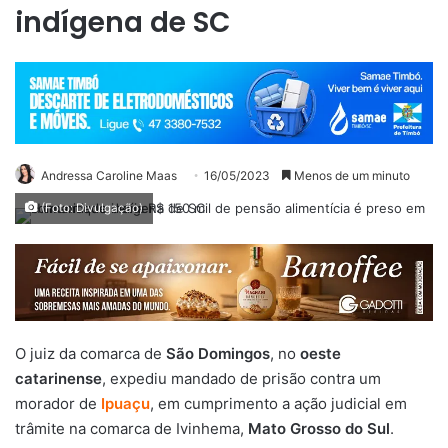
indígena de SC
Andressa Caroline Maas
16/05/2023
Menos de um minuto
(Foto: Divulgação)
O juiz da comarca de
São Domingos
, no
oeste
catarinense
, expediu mandado de prisão contra um
morador de
Ipuaçu
, em cumprimento a ação judicial em
trâmite na comarca de Ivinhema,
Mato Grosso do Sul
.