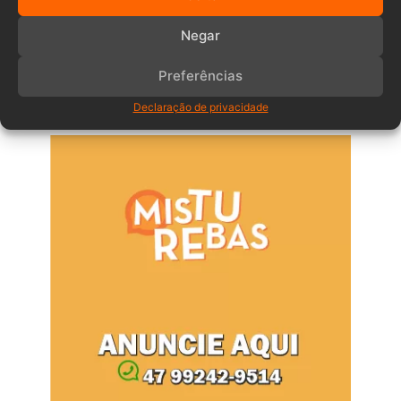
Comentários
Negar
Preferências
Anuncia – Lateral
Declaração de privacidade