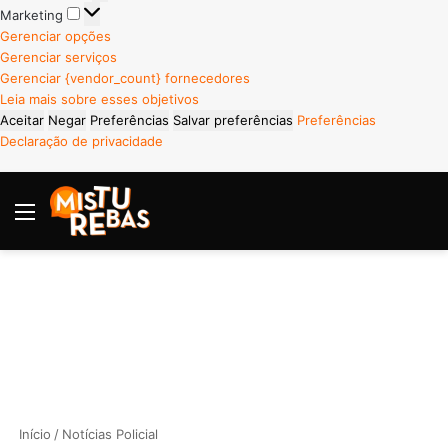
Marketing
Marketing
Gerenciar opções
Gerenciar serviços
Gerenciar {vendor_count} fornecedores
Leia mais sobre esses objetivos
Aceitar
Negar
Preferências
Salvar preferências
Preferências
Declaração de privacidade
Menu
P
Início
/
Notícias Policial