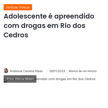
Notícias Policial
Adolescente é apreendido
com drogas em Rio dos
Cedros
Andressa Caroline Maas
29/01/2023
Menos de um minuto
(Foto: Polícia Militar)