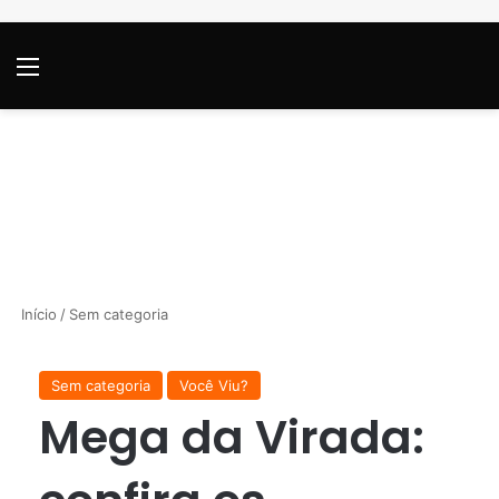
Menu
P
Início
/
Sem categoria
Sem categoria
Você Viu?
Mega da Virada: