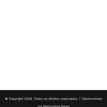
© Copyright 2026, Todos os direitos reservados |
Desenvolvido
por Misturebas News