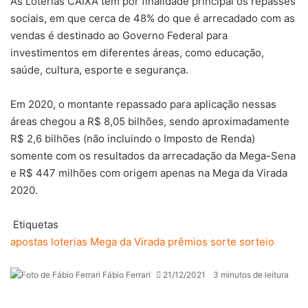
As Loterias CAIXA têm por finalidade principal os repasses
sociais, em que cerca de 48% do que é arrecadado com as
vendas é destinado ao Governo Federal para
investimentos em diferentes áreas, como educação,
saúde, cultura, esporte e segurança.
Em 2020, o montante repassado para aplicação nessas
áreas chegou a R$ 8,05 bilhões, sendo aproximadamente
R$ 2,6 bilhões (não incluindo o Imposto de Renda)
somente com os resultados da arrecadação da Mega-Sena
e R$ 447 milhões com origem apenas na Mega da Virada
2020.
Etiquetas
apostas
loterias
Mega da Virada
prêmios
sorte
sorteio
Fábio Ferrari
21/12/2021
3 minutos de leitura