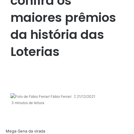
confira os
maiores prêmios
da história das
Loterias
Fábio Ferrari
21/12/2021
3 minutos de leitura
Mega-Sena da virada