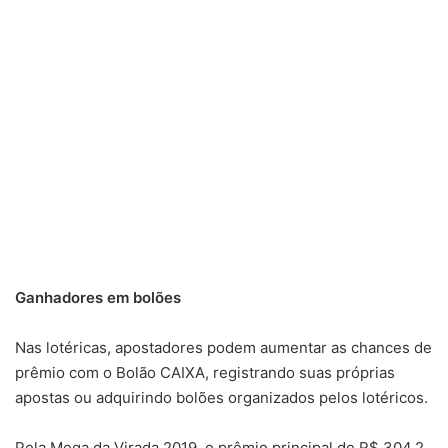
Ganhadores em bolões
Nas lotéricas, apostadores podem aumentar as chances de
prêmio com o Bolão CAIXA, registrando suas próprias
apostas ou adquirindo bolões organizados pelos lotéricos.
Pela Mega da Virada 2019, o prêmio principal de R$ 304,2