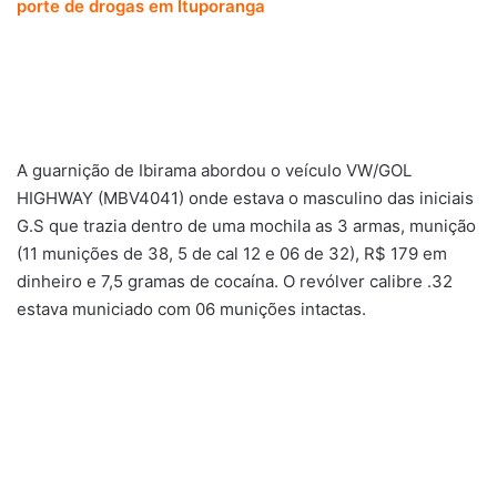
porte de drogas em Ituporanga
A guarnição de Ibirama abordou o veículo VW/GOL
HIGHWAY (MBV4041) onde estava o masculino das iniciais
G.S que trazia dentro de uma mochila as 3 armas, munição
(11 munições de 38, 5 de cal 12 e 06 de 32), R$ 179 em
dinheiro e 7,5 gramas de cocaína. O revólver calibre .32
estava municiado com 06 munições intactas.