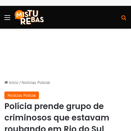
Menu
P
Início
/
Notícias Policial
Notícias Policial
Polícia prende grupo de
criminosos que estavam
roubando em Rio do Sul