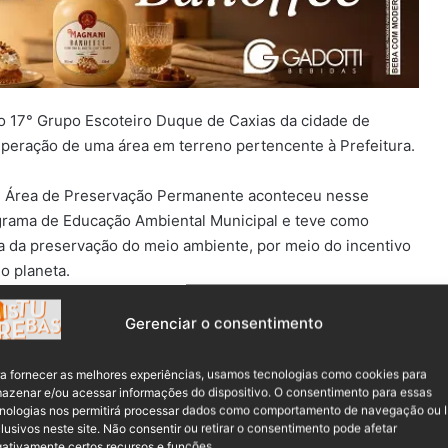
 o 17° Grupo Escoteiro Duque de Caxias da cidade de
uperação de uma área em terreno pertencente à Prefeitura.
 em Área de Preservação Permanente aconteceu nesse
ograma de Educação Ambiental Municipal e teve como
ia da preservação do meio ambiente, por meio do incentivo
o planeta.
Gerenciar o consentimento
a fornecer as melhores experiências, usamos tecnologias como cookies para
azenar e/ou acessar informações do dispositivo. O consentimento para essas
nologias nos permitirá processar dados como comportamento de navegação ou 
lusivos neste site. Não consentir ou retirar o consentimento pode afetar
ativamente certos recursos e funções.