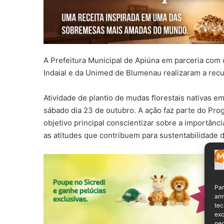
A Prefeitura Municipal de Apiúna em parceria com
Indaial e da Unimed de Blumenau realizaram a rec
Atividade de plantio de mudas florestais nativas
sábado dia 23 de outubro. A ação faz parte do Pr
objetivo principal conscientizar sobre a importânc
as atitudes que contribuem para sustentabilidade d
Par
arm
tec
exc
neg