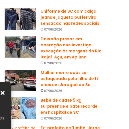
Uniforme de SC com calça
jeans e jaqueta puffer vira
sensação nas redes sociais
07/08/2026
Dois são presos em
operação que investiga
execução às margens do Rio
Itajaí-Açu, em Apiúna
07/08/2026
Mulher morre após ser
esfaqueada pelo filho de 17
anos em Jaraguá do Sul
07/08/2026
Bebê de quase 5 kg
surpreende e bate recorde
em hospital de SC
IDs
07/08/2026
Ex-prefeito de Timbó, Jorge