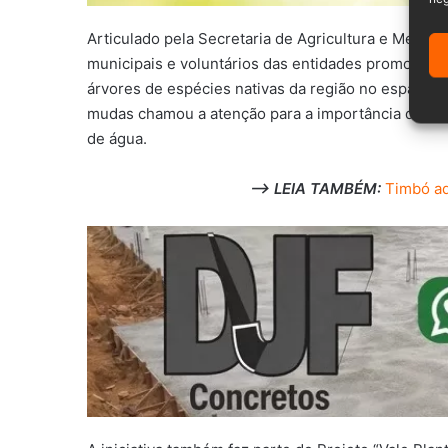
Articulado pela Secretaria de Agricultura e Meio 
municipais e voluntários das entidades promotor
árvores de espécies nativas da região no espaço si
mudas chamou a atenção para a importância da man
de água.
–> LEIA TAMBÉM:
Timbó ad