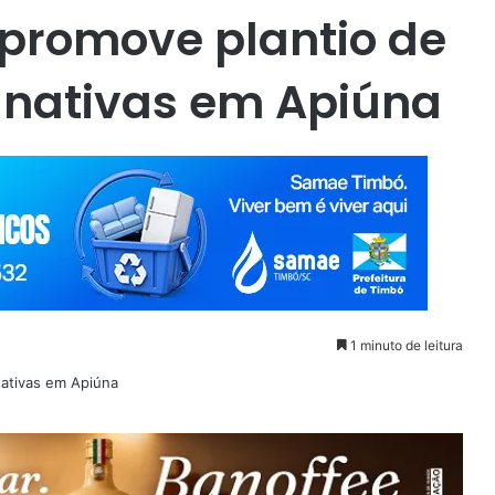
” promove plantio de
 nativas em Apiúna
1 minuto de leitura