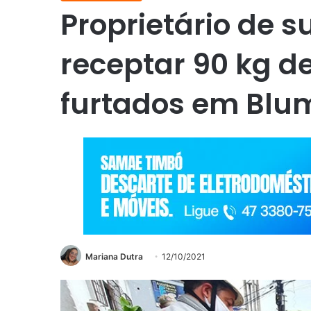
Proprietário de s
receptar 90 kg d
furtados em Bl
Mariana Dutra
12/10/2021