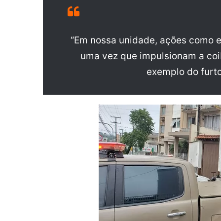
“Em nossa unidade, ações como e
uma vez que impulsionam a coib
exemplo do furto