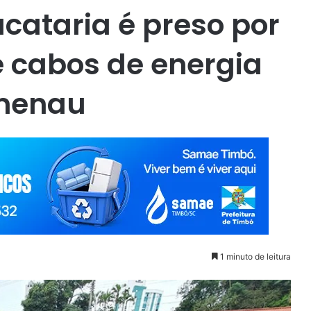
ucataria é preso por
e cabos de energia
umenau
1 minuto de leitura