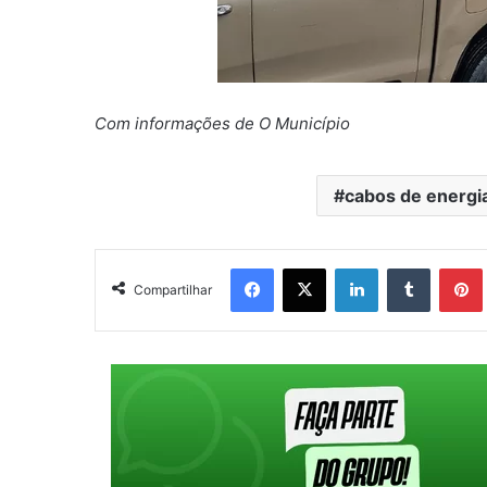
Com informações de O Município
cabos de energi
Facebook
X
Linkedin
Tumblr
Pintere
Compartilhar