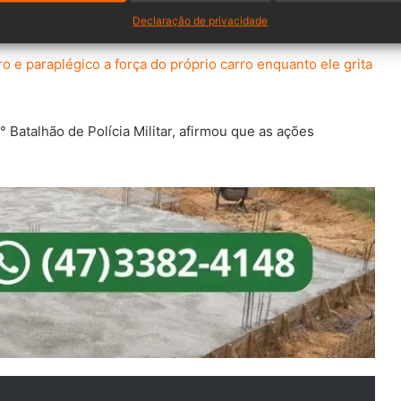
Declaração de privacidade
 e paraplégico a força do próprio carro enquanto ele grita
Batalhão de Polícia Militar, afirmou que as ações