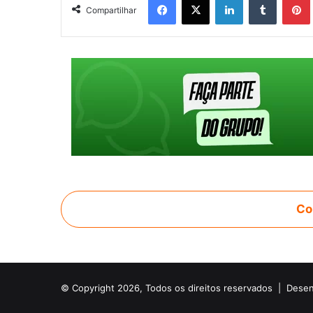
Compartilhar
Co
© Copyright 2026, Todos os direitos reservados |
Desen