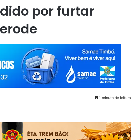
ido por furtar
merode
1 minuto de leitura