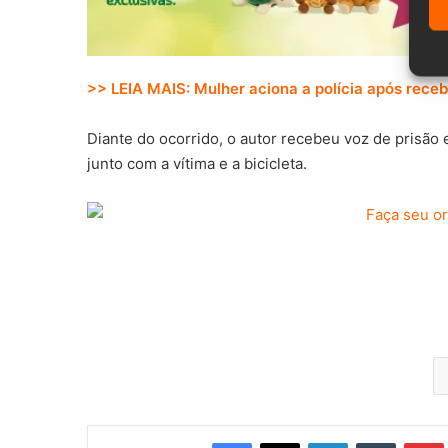
>> LEIA MAIS: Mulher aciona a polícia após rece
Diante do ocorrido, o autor recebeu voz de prisão 
junto com a vítima e a bicicleta.
Facebook
X
Linkedin
Tumblr
Pintere