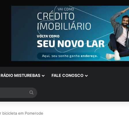
RÁDIO MISTUREBAS
FALE CONOSCO
Procurar
por
r bicicleta em Pomerode