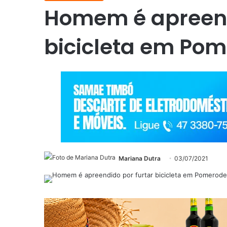
Homem é apreend
bicicleta em Po
Mariana Dutra
03/07/2021