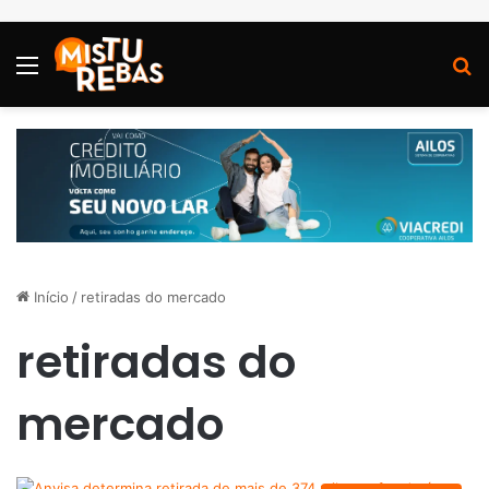
Menu
P
Início
/
retiradas do mercado
retiradas do
mercado