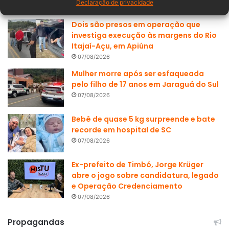
Declaração de privacidade
07/08/2026
Dois são presos em operação que
investiga execução às margens do Rio
Itajaí-Açu, em Apiúna
07/08/2026
Mulher morre após ser esfaqueada
pelo filho de 17 anos em Jaraguá do Sul
07/08/2026
Bebê de quase 5 kg surpreende e bate
recorde em hospital de SC
07/08/2026
Ex-prefeito de Timbó, Jorge Krüger
abre o jogo sobre candidatura, legado
e Operação Credenciamento
07/08/2026
Propagandas