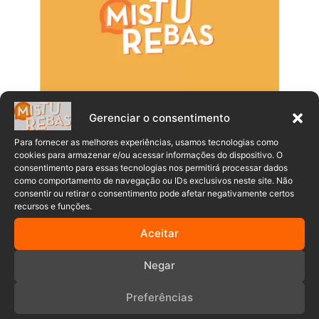
Gerenciar o consentimento
Para fornecer as melhores experiências, usamos tecnologias como
cookies para armazenar e/ou acessar informações do dispositivo. O
consentimento para essas tecnologias nos permitirá processar dados
como comportamento de navegação ou IDs exclusivos neste site. Não
consentir ou retirar o consentimento pode afetar negativamente certos
recursos e funções.
Aceitar
Populares
Recentes
Negar
Uniforme de SC com calça jeans e
Preferências
jaqueta puffer vira sensação nas redes
sociais