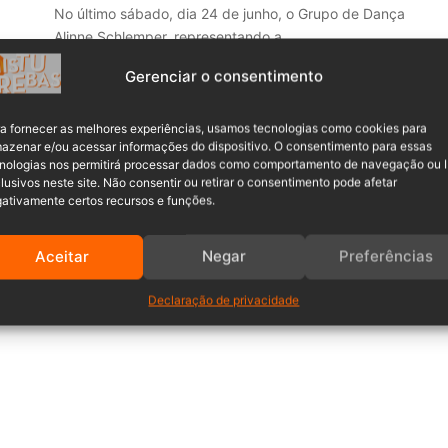
No último sábado, dia 24 de junho, o Grupo de Dança
Alinne Schlemper, representando a…
Gerenciar o consentimento
Leia mais »
a fornecer as melhores experiências, usamos tecnologias como cookies para
azenar e/ou acessar informações do dispositivo. O consentimento para essas
nologias nos permitirá processar dados como comportamento de navegação ou 
lusivos neste site. Não consentir ou retirar o consentimento pode afetar
ativamente certos recursos e funções.
Aceitar
Negar
Preferências
Declaração de privacidade