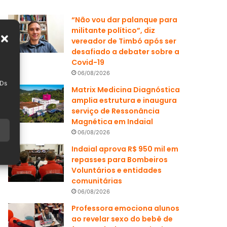
“Não vou dar palanque para
militante político”, diz
vereador de Timbó após ser
desafiado a debater sobre a
Covid-19
06/08/2026
IDs
Matrix Medicina Diagnóstica
amplia estrutura e inaugura
serviço de Ressonância
Magnética em Indaial
06/08/2026
Indaial aprova R$ 950 mil em
repasses para Bombeiros
Voluntários e entidades
comunitárias
06/08/2026
Professora emociona alunos
ao revelar sexo do bebê de