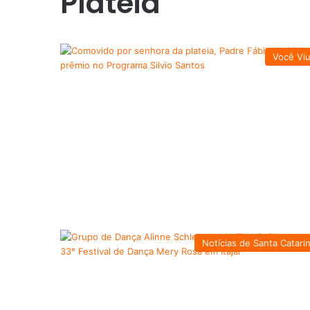
Plateia
Você Vi
Notícias de Santa Catari