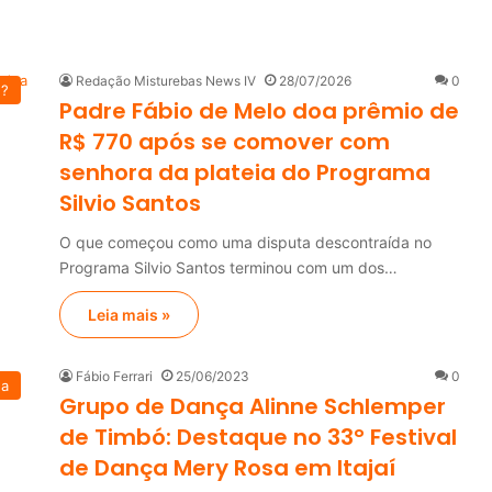
Redação Misturebas News IV
28/07/2026
0
u?
Padre Fábio de Melo doa prêmio de
R$ 770 após se comover com
senhora da plateia do Programa
Silvio Santos
O que começou como uma disputa descontraída no
Programa Silvio Santos terminou com um dos…
Leia mais »
Fábio Ferrari
25/06/2023
0
na
Grupo de Dança Alinne Schlemper
de Timbó: Destaque no 33° Festival
de Dança Mery Rosa em Itajaí