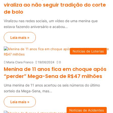
viraliza ao não seguir tradição do corte
de bolo
Viralizou nas redes sociais, um vídeo de uma menina que
estava fazendo aniversário e acabou…
Leia mais »
Notícias de Loterias
Maria Clara Franco
19/06/2024
0
Menina de 11 anos fica em choque após
“perder” Mega-Sena de R$47 milhões
Uma menina de 11 anos acertou os seis números do último
sorteio da Mega-Sena, mas…
Leia mais »
Notícias de Acidentes