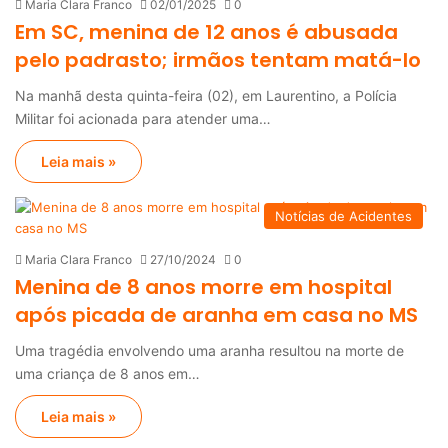
Maria Clara Franco
02/01/2025
0
Em SC, menina de 12 anos é abusada
pelo padrasto; irmãos tentam matá-lo
Na manhã desta quinta-feira (02), em Laurentino, a Polícia
Militar foi acionada para atender uma…
Leia mais »
Notícias de Acidentes
Maria Clara Franco
27/10/2024
0
Menina de 8 anos morre em hospital
após picada de aranha em casa no MS
Uma tragédia envolvendo uma aranha resultou na morte de
uma criança de 8 anos em…
Leia mais »