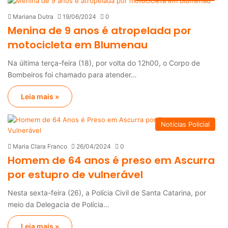
Mariana Dutra
19/06/2024
0
Menina de 9 anos é atropelada por
motocicleta em Blumenau
Na última terça-feira (18), por volta do 12h00, o Corpo de
Bombeiros foi chamado para atender…
Leia mais »
Notícias Policial
Maria Clara Franco
26/04/2024
0
Homem de 64 anos é preso em Ascurra
por estupro de vulnerável
Nesta sexta-feira (26), a Polícia Civil de Santa Catarina, por
meio da Delegacia de Polícia…
Leia mais »