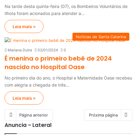
Na tarde desta quinta-feira (07), os Bombeiros Voluntários de
Ilhota foram acionados para atender a…
Leia mais »
Notícias de Santa Catarina
Mariana Dutra
02/01/2024
0
É menina o primeiro bebê de 2024
nascido no Hospital Oase
No primeiro dia do ano, o Hospital e Maternidade Oase recebeu
com alegria a chegada de três…
Leia mais »
Página anterior
Próxima página
Anuncia – Lateral