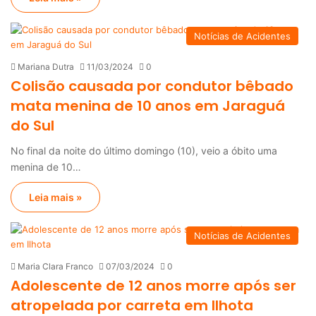
Notícias de Acidentes
Mariana Dutra
11/03/2024
0
Colisão causada por condutor bêbado
mata menina de 10 anos em Jaraguá
do Sul
No final da noite do último domingo (10), veio a óbito uma
menina de 10…
Leia mais »
Notícias de Acidentes
Maria Clara Franco
07/03/2024
0
Adolescente de 12 anos morre após ser
atropelada por carreta em Ilhota