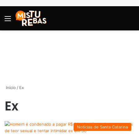
Menu
P
Início
/
Ex
Ex
Notícias de Santa Catarina