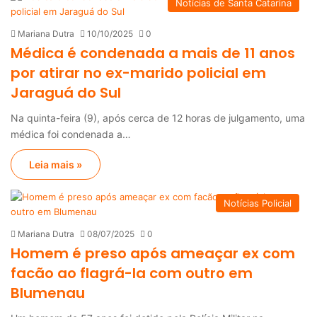
Notícias de Santa Catarina
Mariana Dutra
10/10/2025
0
Médica é condenada a mais de 11 anos
por atirar no ex-marido policial em
Jaraguá do Sul
Na quinta-feira (9), após cerca de 12 horas de julgamento, uma
médica foi condenada a…
Leia mais »
Notícias Policial
Mariana Dutra
08/07/2025
0
Homem é preso após ameaçar ex com
facão ao flagrá-la com outro em
Blumenau