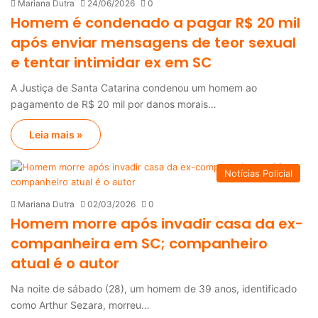
Mariana Dutra
24/06/2026
0
Homem é condenado a pagar R$ 20 mil
após enviar mensagens de teor sexual
e tentar intimidar ex em SC
A Justiça de Santa Catarina condenou um homem ao
pagamento de R$ 20 mil por danos morais…
Leia mais »
Notícias Policial
Mariana Dutra
02/03/2026
0
Homem morre após invadir casa da ex-
companheira em SC; companheiro
atual é o autor
Na noite de sábado (28), um homem de 39 anos, identificado
como Arthur Sezara, morreu…