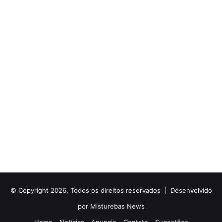
© Copyright 2026, Todos os direitos reservados |
Desenvolvido
por Misturebas News