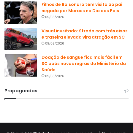
Filhos de Bolsonaro têm visita ao pai
negada por Moraes no Dia dos Pais
09/08/2026
Visual inusitado: Strada com três eixos
e traseira elevada vira atração em SC
09/08/2026
Doação de sangue fica mais fácil em
SC após novas regras do Ministério da
Saúde
09/08/2026
Propagandas