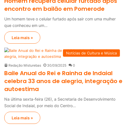
Homem recupera celular furtado após
encontro em bailão em Pomerode
Um homem teve o celular furtado após sair com uma mulher
que conheceu em um…
Leia mais »
Notícias de Cultura e Música
Redação Misturebas
30/09/2025
0
Baile Anual do Rei e Rainha de Indaial
celebra 33 anos de alegria, integração e
autoestima
Na última sexta-feira (26), a Secretaria de Desenvolvimento
Social de Indaial, por meio do Centro…
Leia mais »