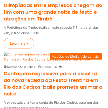
Olimpíadas Entre Empresas chegam ao
fim com uma grande noite de festa e
atrações em Timbó
A Prefeitura de Timbó realiza neste sábado (11), a partir das
21h, o tradicional Baile…
Leia mais »
Notícias do Médio Vale do Itajaí
Redação Misturebas I
11/05/2026
0
Contagem regressiva para a escolha
da nova realeza da Festa Trentina em
Rio dos Cedros; baile promete animar a
noite
A expectativa já toma conta de Rio dos Cedros para um dos
momentos mais aguardados…