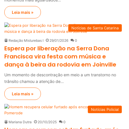
Leia mais »
Notícias de Santa Catarina
Redação Misturebas I
29/01/2026
0
Espera por liberação na Serra Dona
Francisca vira festa com música e
dança à beira da rodovia em Joinville
Um momento de descontração em meio a um transtorno no
trânsito chamou a atenção de…
Leia mais »
Notícias Policial
Mariana Dutra
20/10/2025
0