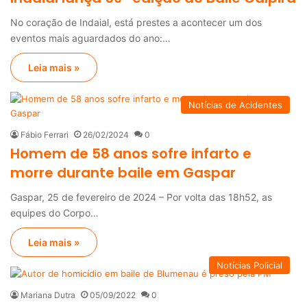
No coração de Indaial, está prestes a acontecer um dos
eventos mais aguardados do ano:…
Leia mais »
Notícias de Acidentes
Fábio Ferrari
26/02/2024
0
Homem de 58 anos sofre infarto e
morre durante baile em Gaspar
Gaspar, 25 de fevereiro de 2024 – Por volta das 18h52, as
equipes do Corpo…
Leia mais »
Notícias Policial
Mariana Dutra
05/09/2022
0