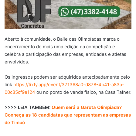
Aberto à comunidade, o Baile das Olimpíadas marca o
encerramento de mais uma edição da competição e
celebra a participação das empresas, entidades e atletas
envolvidos.
Os ingressos podem ser adquiridos antecipadamente pelo
link
https://tixfy.app/event/371368a0-d878-4b41-a83a-
00c85cf9e124
ou no ponto de venda físico, na Casa Tafner.
>>>> LEIA TAMBÉM:
Quem será a Garota Olimpíada?
Conheça as 18 candidatas que representam as empresas
de Timbó