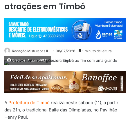
atrações em Timbó
Redação Misturebas II
08/07/2026
1 minuto de leitura
Créditos: Arquivo/PMT
A
Prefeitura de Timbó
realiza neste sábado (11), a partir
das 21h, o tradicional Baile das Olimpíadas, no Pavilhão
Henry Paul.