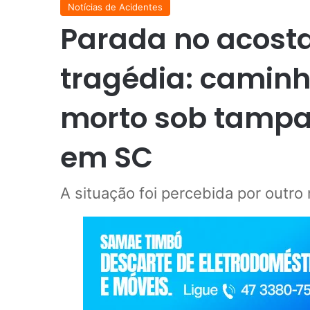
Notícias de Acidentes
Parada no acost
tragédia: caminh
morto sob tampa
em SC
A situação foi percebida por outro 