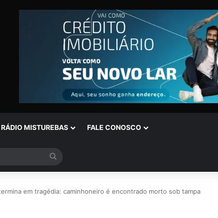
RÁDIO MISTUREBAS
FALE CONOSCO
Procurar
por
termina em tragédia: caminhoneiro é encontrado morto sob tampa