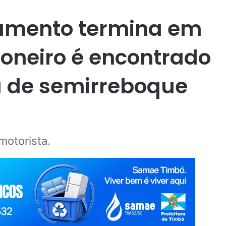
amento termina em
oneiro é encontrado
 de semirreboque
motorista.