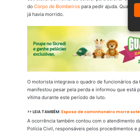
do
Corpo de Bombeiros
para pedir ajuda. Quando 
já havia morrido.
O motorista integrava o quadro de funcionários da
manifestou pesar pela perda e informou que está p
vítima durante este período de luto.
>> LEIA TAMBÉM:
Esposa de caminhoneiro morre so
A ocorrência também contou com o atendimento da Po
Polícia Civil, responsáveis pelos procedimentos e 