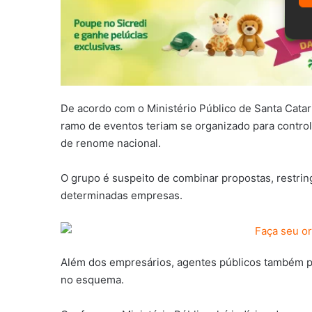
De acordo com o Ministério Público de Santa Cata
ramo de eventos teriam se organizado para controla
de renome nacional.
O grupo é suspeito de combinar propostas, restring
determinadas empresas.
Além dos empresários, agentes públicos também pa
no esquema.