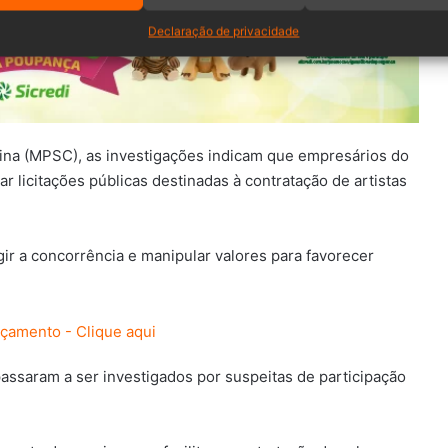
Declaração de privacidade
rina (MPSC), as investigações indicam que empresários do
r licitações públicas destinadas à contratação de artistas
ir a concorrência e manipular valores para favorecer
ssaram a ser investigados por suspeitas de participação