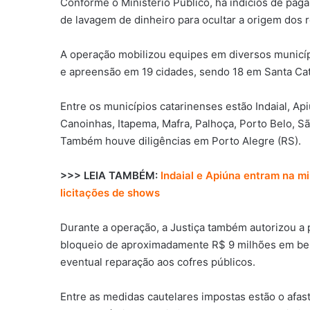
Conforme o Ministério Público, há indícios de paga
de lavagem de dinheiro para ocultar a origem dos 
A operação mobilizou equipes em diversos municí
e apreensão em 19 cidades, sendo 18 em Santa Cat
Entre os municípios catarinenses estão Indaial, 
Canoinhas, Itapema, Mafra, Palhoça, Porto Belo, Sã
Também houve diligências em Porto Alegre (RS).
>>> LEIA TAMBÉM:
Indaial e Apiúna entram na mi
licitações de shows
Durante a operação, a Justiça também autorizou a
bloqueio de aproximadamente R$ 9 milhões em ben
eventual reparação aos cofres públicos.
Entre as medidas cautelares impostas estão o afas