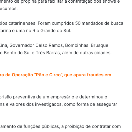
mento de propina para facilitar a contratação dos shows e
recursos.
pios catarinenses. Foram cumpridos 50 mandados de busca
arina e uma no Rio Grande do Sul.
Apiúna, Governador Celso Ramos, Bombinhas, Brusque,
o Bento do Sul e Três Barras, além de outras cidades.
ra da Operação “Pão e Circo”, que apura fraudes em
 prisão preventiva de um empresário e determinou o
s e valores dos investigados, como forma de assegurar
tamento de funções públicas, a proibição de contratar com