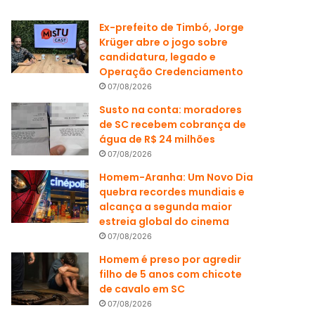
Ex-prefeito de Timbó, Jorge
Krüger abre o jogo sobre
candidatura, legado e
Operação Credenciamento
07/08/2026
Susto na conta: moradores
de SC recebem cobrança de
água de R$ 24 milhões
07/08/2026
Homem-Aranha: Um Novo Dia
quebra recordes mundiais e
alcança a segunda maior
estreia global do cinema
07/08/2026
Homem é preso por agredir
filho de 5 anos com chicote
de cavalo em SC
07/08/2026