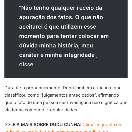
“
Não tenho qualquer receio da
apuração dos fatos. O que não
aceitarei é que utilizem esse
momento para tentar colocar em
dúvida minha história, meu
caráter e minha integridade
“,
disse.
Durante o pronunciamento, Dudu também criticou o que
classificou como “julgamentos antecipados”, afirmando
que o fato de uma pessoa ser investigada não significa que
ela tenha cometido irregularidades.
>>LEIA MAIS SOBRE DUDU CUNHA:
Clima esquenta em
Indaial: ex-prefeito pede afastamento imediato de