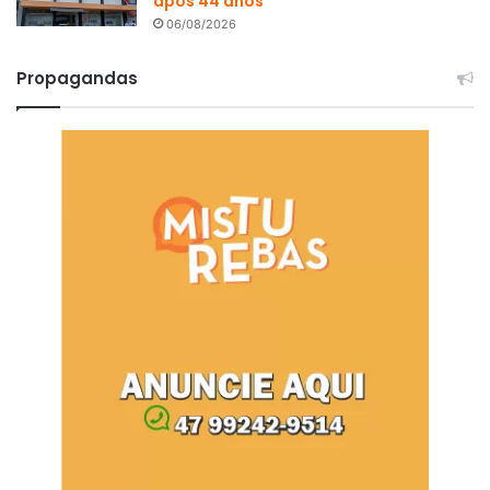
após 44 anos
06/08/2026
Propagandas