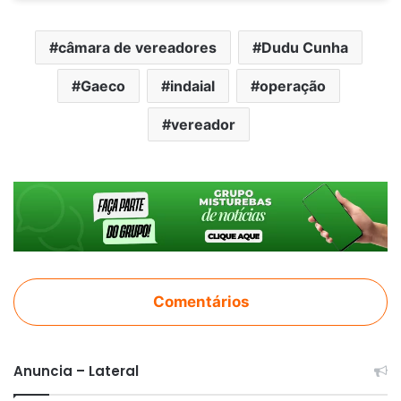
câmara de vereadores
Dudu Cunha
Gaeco
indaial
operação
vereador
Comentários
Anuncia – Lateral