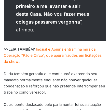
primeiro a me levantar e sair
desta Casa. Não vou fazer meus
colegas passarem vergonha
“,
afirmou.
>>LEIA TAMBÉM:
Indaial e Apiúna entram na mira da
Operação “Pão e Circo”, que apura fraudes em licitações
de shows
Dudu também garantiu que continuará exercendo seu
mandato normalmente enquanto não houver qualquer
condenação e reforçou que não pretende interromper seu
trabalho como vereador.
Outro ponto destacado pelo parlamentar foi sua atuação