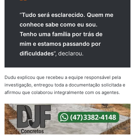
“
Tudo será esclarecido. Quem me
conhece sabe como eu sou.
Tenho uma família por trás de
mim e estamos passando por
dificuldades
“, declarou.
Dudu explicou que recebeu a equipe responsável pela
investigação, entregou toda a documentação solicitada e
afirmou que colaborou integralmente com os agentes.