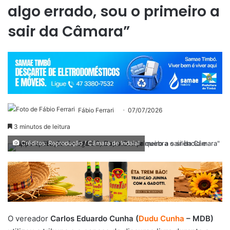
algo errado, sou o primeiro a
sair da Câmara”
Fábio Ferrari
07/07/2026
3 minutos de leitura
Créditos: Reprodução / Câmara de Indaial
O vereador
Carlos Eduardo Cunha (
Dudu Cunha
– MDB)