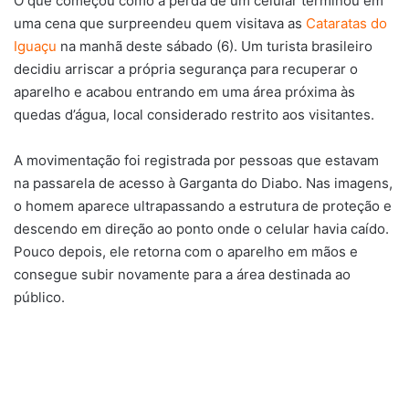
O que começou como a perda de um celular terminou em
uma cena que surpreendeu quem visitava as
Cataratas do
Iguaçu
na manhã deste sábado (6). Um turista brasileiro
decidiu arriscar a própria segurança para recuperar o
aparelho e acabou entrando em uma área próxima às
quedas d’água, local considerado restrito aos visitantes.
A movimentação foi registrada por pessoas que estavam
na passarela de acesso à Garganta do Diabo. Nas imagens,
o homem aparece ultrapassando a estrutura de proteção e
descendo em direção ao ponto onde o celular havia caído.
Pouco depois, ele retorna com o aparelho em mãos e
consegue subir novamente para a área destinada ao
público.