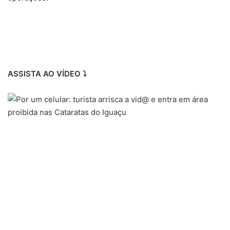
ASSISTA AO VÍDEO ⤵️