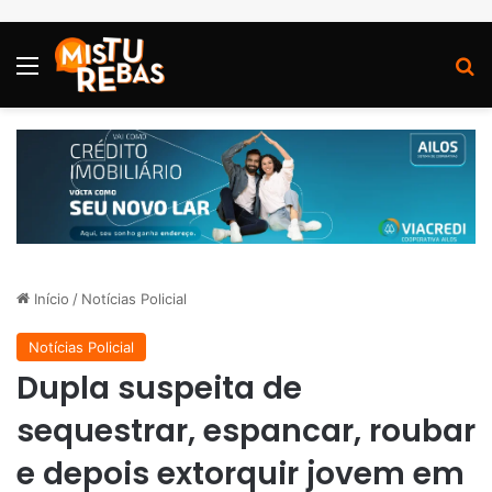
Menu
P
Início
/
Notícias Policial
Notícias Policial
Dupla suspeita de
sequestrar, espancar, roubar
e depois extorquir jovem em