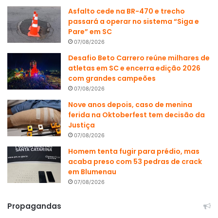
Asfalto cede na BR-470 e trecho
passará a operar no sistema “Siga e
Pare” em SC
07/08/2026
Desafio Beto Carrero reúne milhares de
atletas em SC e encerra edição 2026
com grandes campeões
07/08/2026
Nove anos depois, caso de menina
ferida na Oktoberfest tem decisão da
Justiça
07/08/2026
Homem tenta fugir para prédio, mas
acaba preso com 53 pedras de crack
em Blumenau
07/08/2026
Propagandas