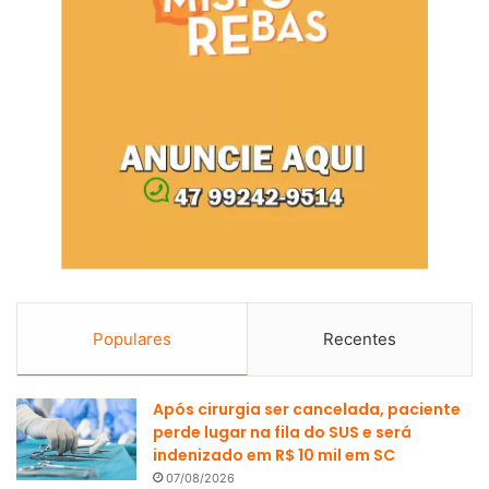
Populares
Recentes
Após cirurgia ser cancelada, paciente
perde lugar na fila do SUS e será
indenizado em R$ 10 mil em SC
07/08/2026