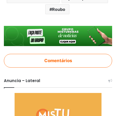
Roubo
Comentários
Anuncia – Lateral