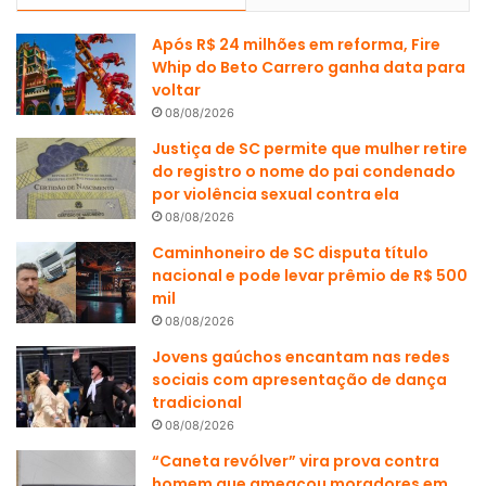
Após R$ 24 milhões em reforma, Fire
Whip do Beto Carrero ganha data para
voltar
08/08/2026
Justiça de SC permite que mulher retire
do registro o nome do pai condenado
por violência sexual contra ela
08/08/2026
Caminhoneiro de SC disputa título
nacional e pode levar prêmio de R$ 500
mil
08/08/2026
Jovens gaúchos encantam nas redes
sociais com apresentação de dança
tradicional
08/08/2026
“Caneta revólver” vira prova contra
homem que ameaçou moradores em