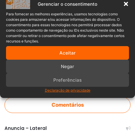
Gerenciar o consentimento
Para fornecer as melhores experiências, usamos tecnologias como
cookies para armazenar e/ou acessar informações do dispositivo. O
consentimento para essas tecnologias nos permitirá processar dados
como comportamento de navegação ou IDs exclusivos neste site. Não
Bovino
Corpo de Bombeiros
indaial
consentir ou retirar o consentimento pode afetar negativamente certos
recursos e funções.
preso
resgate
Santa Catarina
Aceitar
Negar
Preferências
Declaração de privacidade
Comentários
Anuncia – Lateral