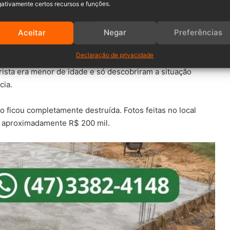
ativamente certos recursos e funções.
Aceitar
Negar
Preferências
Declaração de privacidade
ista era menor de idade e só descobriram a situação
cia.
uxo ficou completamente destruída. Fotos feitas no local
m aproximadamente R$ 200 mil.