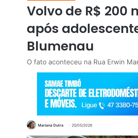
Volvo de R$ 200 m
após adolescent
Blumenau
O fato aconteceu na Rua Erwin Ma
Mariana Dutra
25/05/2026