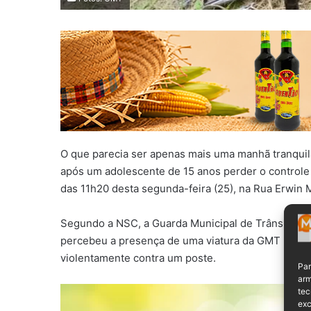
O que parecia ser apenas mais uma manhã tranquila
após um adolescente de 15 anos perder o control
das 11h20 desta segunda-feira (25), na Rua Erwin 
Segundo a NSC, a Guarda Municipal de Trânsito r
percebeu a presença de uma viatura da GMT nas pr
violentamente contra um poste.
Par
arm
tec
exc