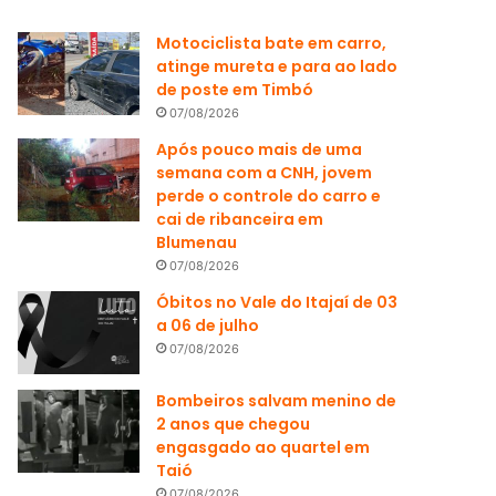
Motociclista bate em carro,
atinge mureta e para ao lado
de poste em Timbó
07/08/2026
Após pouco mais de uma
semana com a CNH, jovem
perde o controle do carro e
cai de ribanceira em
Blumenau
07/08/2026
Óbitos no Vale do Itajaí de 03
a 06 de julho
07/08/2026
Bombeiros salvam menino de
2 anos que chegou
engasgado ao quartel em
Taió
07/08/2026