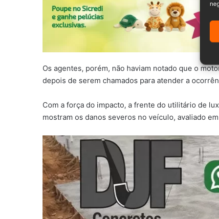
neg
Os agentes, porém, não haviam notado que o motor
depois de serem chamados para atender a ocorrên
Com a força do impacto, a frente do utilitário de l
mostram os danos severos no veículo, avaliado e